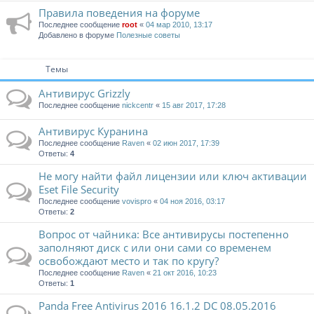
Правила поведения на форуме
Последнее сообщение
root
«
04 мар 2010, 13:17
Добавлено в форуме
Полезные советы
Темы
Антивирус Grizzly
Последнее сообщение
nickcentr
«
15 авг 2017, 17:28
Антивирус Куранина
Последнее сообщение
Raven
«
02 июн 2017, 17:39
Ответы:
4
Не могу найти файл лицензии или ключ активации
Eset File Security
Последнее сообщение
vovispro
«
04 ноя 2016, 03:17
Ответы:
2
Вопрос от чайника: Все антивирусы постепенно
заполняют диск с или они сами со временем
освобождают место и так по кругу?
Последнее сообщение
Raven
«
21 окт 2016, 10:23
Ответы:
1
Panda Free Antivirus 2016 16.1.2 DC 08.05.2016