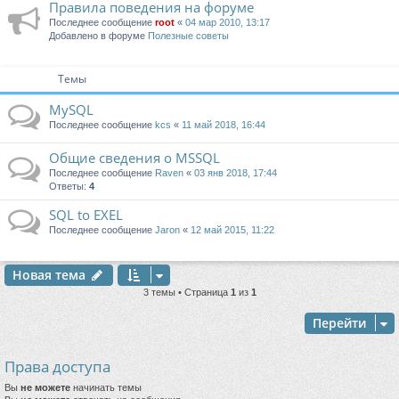
Правила поведения на форуме
Последнее сообщение
root
«
04 мар 2010, 13:17
Добавлено в форуме
Полезные советы
Темы
MySQL
Последнее сообщение
kcs
«
11 май 2018, 16:44
Общие сведения о MSSQL
Последнее сообщение
Raven
«
03 янв 2018, 17:44
Ответы:
4
SQL to EXEL
Последнее сообщение
Jaron
«
12 май 2015, 11:22
Новая тема
3 темы • Страница
1
из
1
Перейти
Права доступа
Вы
не можете
начинать темы