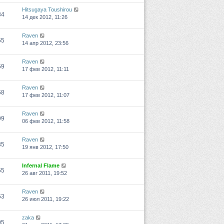
Hitsugaya Toushirou
84
14 дек 2012, 11:26
Raven
55
14 апр 2012, 23:56
Raven
59
17 фев 2012, 11:11
Raven
68
17 фев 2012, 11:07
Raven
99
06 фев 2012, 11:58
Raven
85
19 янв 2012, 17:50
Infernal Flame
55
26 авг 2011, 19:52
Raven
53
26 июл 2011, 19:22
zaka
05