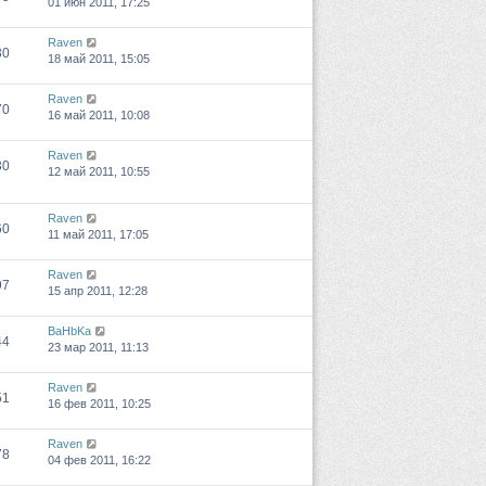
01 июн 2011, 17:25
Raven
30
18 май 2011, 15:05
Raven
70
16 май 2011, 10:08
Raven
30
12 май 2011, 10:55
Raven
60
11 май 2011, 17:05
Raven
97
15 апр 2011, 12:28
BaHbKa
44
23 мар 2011, 11:13
Raven
51
16 фев 2011, 10:25
Raven
78
04 фев 2011, 16:22