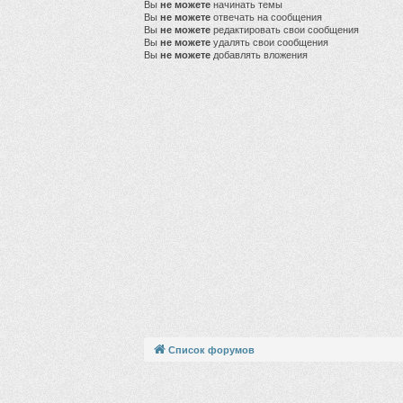
Вы
не можете
начинать темы
Вы
не можете
отвечать на сообщения
Вы
не можете
редактировать свои сообщения
Вы
не можете
удалять свои сообщения
Вы
не можете
добавлять вложения
Список форумов