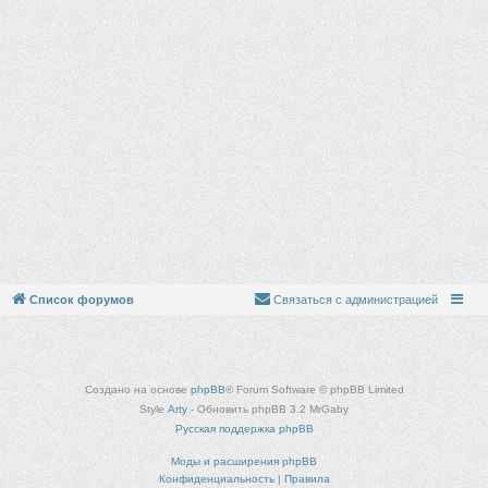
Список форумов
Связаться с администрацией
Создано на основе
phpBB
® Forum Software © phpBB Limited
Style
Arty
- Обновить phpBB 3.2 MrGaby
Русская поддержка phpBB
Моды и расширения phpBB
Конфиденциальность
|
Правила