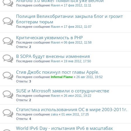
Android 5.0 может появиться уже весной
Последнее сообщение
Raven
«
17 фев 2012, 11:11
Полиция Великобритании закрыла блог и грозит
блоггерам тюрьм
Последнее сообщение
Raven
«
17 фев 2012, 11:07
Критическая уязвимость в PHP
Последнее сообщение
Raven
«
06 фев 2012, 11:58
Ответы:
2
В SOPA будут внесены изменения
Последнее сообщение
Raven
«
19 янв 2012, 17:50
Стив Джобс покинул пост главы Apple.
Последнее сообщение
Infernal Flame
«
26 авг 2011, 19:52
Ответы:
3
SUSE и Microsoft заявили о сотрудничестве
Последнее сообщение
Raven
«
26 июл 2011, 19:22
Ответы:
2
Статистика использованиия ОС в мире 2003-2011г.
Последнее сообщение
zaka
«
01 июн 2011, 17:25
Ответы:
4
World IPv6 Day - испытания IPv6 в масштабах