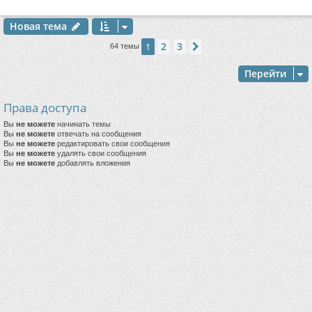
Новая тема
2
3
1
След.
64 темы
Перейти
Права доступа
Вы
не можете
начинать темы
Вы
не можете
отвечать на сообщения
Вы
не можете
редактировать свои сообщения
Вы
не можете
удалять свои сообщения
Вы
не можете
добавлять вложения