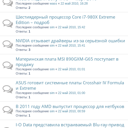
Последнее сообщение
wass
«
22 май 2010, 16:28
Ответы:
2
Шестиядерный процессор Core i7-980X Extreme
Edition – подроб
Последнее сообщение
sim
«
22 май 2010, 15:42
Ответы:
1
NVIDIA отзывает драйверы из-за серьёзной ошибки
Последнее сообщение
sim
«
22 май 2010, 15:41
Ответы:
3
Материнская плата MSI 890GXM-G65 поступает в
продажу
Последнее сообщение
sim
«
22 май 2010, 01:01
Ответы:
1
ASUS готовит системные платы Crosshair IV Formula
и Extreme
Последнее сообщение
sim
«
22 май 2010, 01:00
Ответы:
1
В 2011 году AMD выпустит процессор для нетбуков
Последнее сообщение
sim
«
22 май 2010, 00:59
Ответы:
1
I-O Data представила встраиваемый Blu-ray-привод