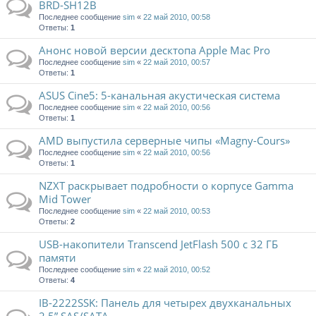
BRD-SH12B
Последнее сообщение
sim
«
22 май 2010, 00:58
Ответы:
1
Анонс новой версии десктопа Apple Mac Pro
Последнее сообщение
sim
«
22 май 2010, 00:57
Ответы:
1
ASUS Cine5: 5-канальная акустическая система
Последнее сообщение
sim
«
22 май 2010, 00:56
Ответы:
1
AMD выпустила серверные чипы «Magny-Cours»
Последнее сообщение
sim
«
22 май 2010, 00:56
Ответы:
1
NZXT раскрывает подробности о корпусе Gamma
Mid Tower
Последнее сообщение
sim
«
22 май 2010, 00:53
Ответы:
2
USB-накопители Transcend JetFlash 500 с 32 ГБ
памяти
Последнее сообщение
sim
«
22 май 2010, 00:52
Ответы:
4
IB-2222SSK: Панель для четырех двухканальных