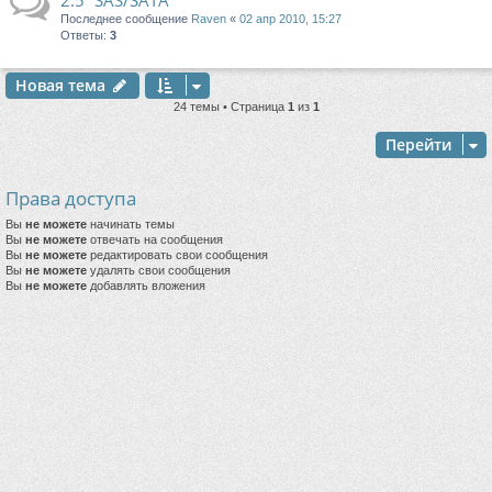
2.5” SAS/SATA
Последнее сообщение
Raven
«
02 апр 2010, 15:27
Ответы:
3
Новая тема
24 темы • Страница
1
из
1
Перейти
Права доступа
Вы
не можете
начинать темы
Вы
не можете
отвечать на сообщения
Вы
не можете
редактировать свои сообщения
Вы
не можете
удалять свои сообщения
Вы
не можете
добавлять вложения