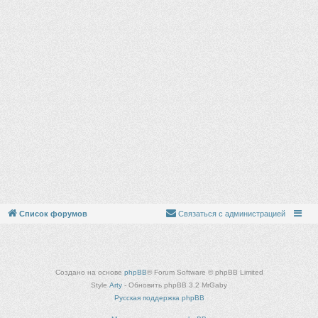
Список форумов
Связаться с администрацией
Создано на основе
phpBB
® Forum Software © phpBB Limited
Style
Arty
- Обновить phpBB 3.2 MrGaby
Русская поддержка phpBB