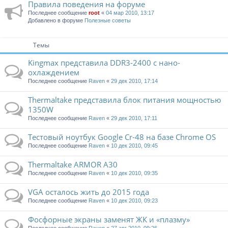
Правила поведения на форуме
Последнее сообщение
root
«
04 мар 2010, 13:17
Добавлено в форуме
Полезные советы
Темы
Kingmax представила DDR3-2400 с нано-
охлаждением
Последнее сообщение
Raven
«
29 дек 2010, 17:14
Thermaltake представила блок питания мощностью
1350W
Последнее сообщение
Raven
«
29 дек 2010, 17:11
Тестовый ноутбук Google Cr-48 на базе Chrome OS
Последнее сообщение
Raven
«
10 дек 2010, 09:45
Thermaltake ARMOR A30
Последнее сообщение
Raven
«
10 дек 2010, 09:35
VGA осталось жить до 2015 года
Последнее сообщение
Raven
«
10 дек 2010, 09:23
Фосфорные экраны заменят ЖК и «плазму»