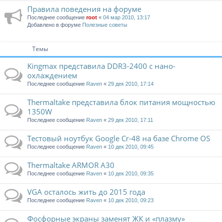
Правила поведения на форуме
Последнее сообщение
root
«
04 мар 2010, 13:17
Добавлено в форуме
Полезные советы
Темы
Kingmax представила DDR3-2400 с нано-
охлаждением
Последнее сообщение
Raven
«
29 дек 2010, 17:14
Thermaltake представила блок питания мощностью
1350W
Последнее сообщение
Raven
«
29 дек 2010, 17:11
Тестовый ноутбук Google Cr-48 на базе Chrome OS
Последнее сообщение
Raven
«
10 дек 2010, 09:45
Thermaltake ARMOR A30
Последнее сообщение
Raven
«
10 дек 2010, 09:35
VGA осталось жить до 2015 года
Последнее сообщение
Raven
«
10 дек 2010, 09:23
Фосфорные экраны заменят ЖК и «плазму»