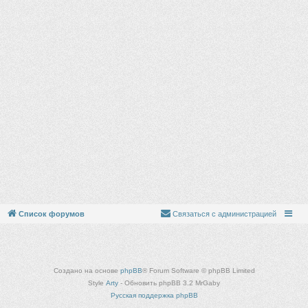
Список форумов
Связаться с администрацией
Создано на основе
phpBB
® Forum Software © phpBB Limited
Style
Arty
- Обновить phpBB 3.2 MrGaby
Русская поддержка phpBB