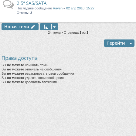
2.5” SAS/SATA
Последнее сообщение
Raven
«
02 апр 2010, 15:27
Ответы:
3
Новая тема
24 темы • Страница
1
из
1
Перейти
Права доступа
Вы
не можете
начинать темы
Вы
не можете
отвечать на сообщения
Вы
не можете
редактировать свои сообщения
Вы
не можете
удалять свои сообщения
Вы
не можете
добавлять вложения