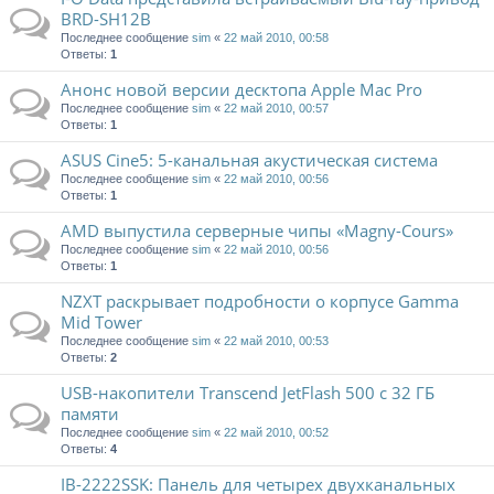
BRD-SH12B
Последнее сообщение
sim
«
22 май 2010, 00:58
Ответы:
1
Анонс новой версии десктопа Apple Mac Pro
Последнее сообщение
sim
«
22 май 2010, 00:57
Ответы:
1
ASUS Cine5: 5-канальная акустическая система
Последнее сообщение
sim
«
22 май 2010, 00:56
Ответы:
1
AMD выпустила серверные чипы «Magny-Cours»
Последнее сообщение
sim
«
22 май 2010, 00:56
Ответы:
1
NZXT раскрывает подробности о корпусе Gamma
Mid Tower
Последнее сообщение
sim
«
22 май 2010, 00:53
Ответы:
2
USB-накопители Transcend JetFlash 500 с 32 ГБ
памяти
Последнее сообщение
sim
«
22 май 2010, 00:52
Ответы:
4
IB-2222SSK: Панель для четырех двухканальных