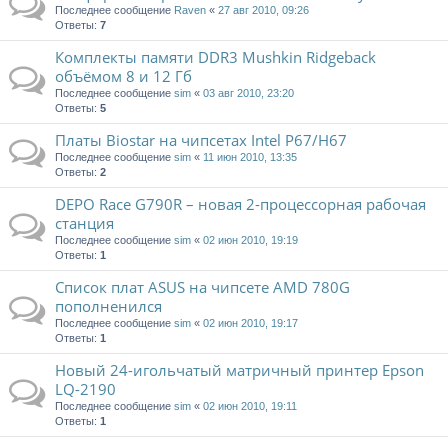
Последнее сообщение
Raven
«
27 авг 2010, 09:26
Ответы:
7
Комплекты памяти DDR3 Mushkin Ridgeback
объёмом 8 и 12 Гб
Последнее сообщение
sim
«
03 авг 2010, 23:20
Ответы:
5
Платы Biostar на чипсетах Intel P67/H67
Последнее сообщение
sim
«
11 июн 2010, 13:35
Ответы:
2
DEPO Race G790R – новая 2-процессорная рабочая
станция
Последнее сообщение
sim
«
02 июн 2010, 19:19
Ответы:
1
Список плат ASUS на чипсете AMD 780G
пополненился
Последнее сообщение
sim
«
02 июн 2010, 19:17
Ответы:
1
Новый 24-игольчатый матричный принтер Epson
LQ-2190
Последнее сообщение
sim
«
02 июн 2010, 19:11
Ответы:
1