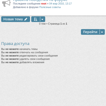
Последнее сообщение
root
«
04 мар 2010, 13:17
Добавлено в форуме
Полезные советы
Новая тема
0 тем • Страница
1
из
1
Перейти
Права доступа
Вы
не можете
начинать темы
Вы
не можете
отвечать на сообщения
Вы
не можете
редактировать свои сообщения
Вы
не можете
удалять свои сообщения
Вы
не можете
добавлять вложения