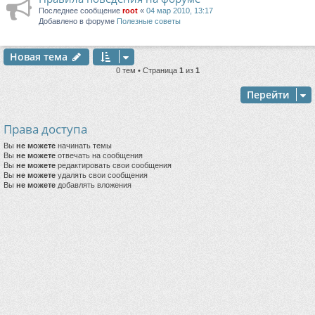
Последнее сообщение
root
«
04 мар 2010, 13:17
Добавлено в форуме
Полезные советы
Новая тема
0 тем • Страница
1
из
1
Перейти
Права доступа
Вы
не можете
начинать темы
Вы
не можете
отвечать на сообщения
Вы
не можете
редактировать свои сообщения
Вы
не можете
удалять свои сообщения
Вы
не можете
добавлять вложения