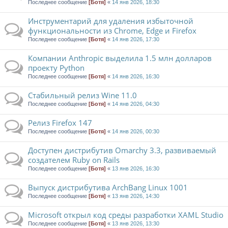
Последнее сообщение
[Ботя]
«
14 янв 2026, 18:30
Инструментарий для удаления избыточной
функциональности из Chrome, Edge и Firefox
Последнее сообщение
[Ботя]
«
14 янв 2026, 17:30
Компании Anthropic выделила 1.5 млн долларов
проекту Python
Последнее сообщение
[Ботя]
«
14 янв 2026, 16:30
Стабильный релиз Wine 11.0
Последнее сообщение
[Ботя]
«
14 янв 2026, 04:30
Релиз Firefox 147
Последнее сообщение
[Ботя]
«
14 янв 2026, 00:30
Доступен дистрибутив Omarchy 3.3, развиваемый
создателем Ruby on Rails
Последнее сообщение
[Ботя]
«
13 янв 2026, 16:30
Выпуск дистрибутива ArchBang Linux 1001
Последнее сообщение
[Ботя]
«
13 янв 2026, 14:30
Microsoft открыл код среды разработки XAML Studio
Последнее сообщение
[Ботя]
«
13 янв 2026, 13:30