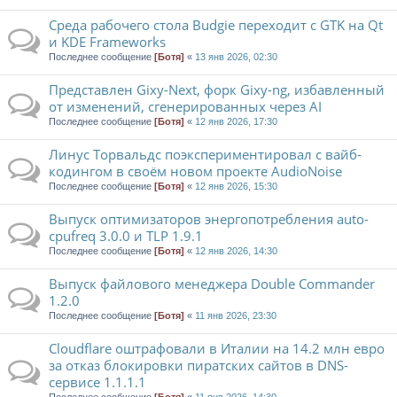
Среда рабочего стола Budgie переходит с GTK на Qt
и KDE Frameworks
Последнее сообщение
[Ботя]
«
13 янв 2026, 02:30
Представлен Gixy-Next, форк Gixy-ng, избавленный
от изменений, сгенерированных через AI
Последнее сообщение
[Ботя]
«
12 янв 2026, 17:30
Линус Торвальдс поэкспериментировал с вайб-
кодингом в своём новом проекте AudioNoise
Последнее сообщение
[Ботя]
«
12 янв 2026, 15:30
Выпуск оптимизаторов энергопотребления auto-
cpufreq 3.0.0 и TLP 1.9.1
Последнее сообщение
[Ботя]
«
12 янв 2026, 14:30
Выпуск файлового менеджера Double Commander
1.2.0
Последнее сообщение
[Ботя]
«
11 янв 2026, 23:30
Cloudflare оштрафовали в Италии на 14.2 млн евро
за отказ блокировки пиратских сайтов в DNS-
сервисе 1.1.1.1