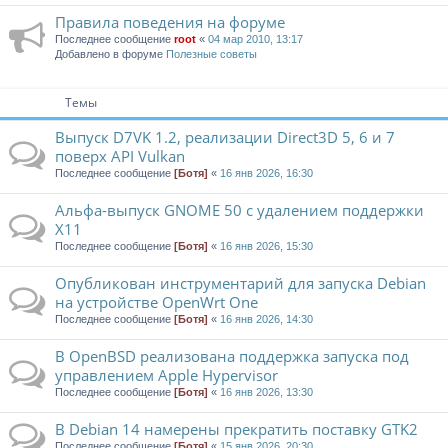
Правила поведения на форуме
Последнее сообщение
root
«
04 мар 2010, 13:17
Добавлено в форуме
Полезные советы
Темы
Выпуск D7VK 1.2, реализации Direct3D 5, 6 и 7
поверх API Vulkan
Последнее сообщение
[Ботя]
«
16 янв 2026, 16:30
Альфа-выпуск GNOME 50 с удалением поддержки
X11
Последнее сообщение
[Ботя]
«
16 янв 2026, 15:30
Опубликован инструментарий для запуска Debian
на устройстве OpenWrt One
Последнее сообщение
[Ботя]
«
16 янв 2026, 14:30
В OpenBSD реализована поддержка запуска под
управлением Apple Hypervisor
Последнее сообщение
[Ботя]
«
16 янв 2026, 13:30
В Debian 14 намерены прекратить поставку GTK2
Последнее сообщение
[Ботя]
«
15 янв 2026, 20:30