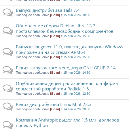
Выпуск дистрибутива Tails 7.4
Последнее сообщение
[Ботя]
«
15 янв 2026, 18:30
Обновление сборки Debian Libre 13.3,
поставляемой без несвободных компонентов
Последнее сообщение
[Ботя]
«
15 янв 2026, 15:30
Выпуск Hangover 11.0, пакета для запуска Windows-
приложений на системах ARM64
Последнее сообщение
[Ботя]
«
15 янв 2026, 15:30
Релиз загрузочного менеджера GNU GRUB 2.14
Последнее сообщение
[Ботя]
«
15 янв 2026, 14:30
Опубликована децентрализованная платформа
совместной разработки Radicle 1.6
Последнее сообщение
[Ботя]
«
15 янв 2026, 12:30
Релиз дистрибутива Linux Mint 22.3
Последнее сообщение
[Ботя]
«
14 янв 2026, 20:30
Компания Anthropic выделила 1.5 млн долларов
проекту Python