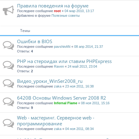
Правила поведения на форуме
Последнее сообщение
root
«
04 мар 2010, 13:17
Добавлено в форуме
Полезные советы
Темы
Ошибки в BIOS
Последнее сообщение
pavshinAN
«
08 апр 2014, 21:37
Ответы:
4
PHP на стероидах или ставим PHPExpress
Последнее сообщение
Raven
«
24 май 2013, 23:04
Ответы:
2
Видео_уроки_WinSer2008_ru
Последнее сообщение
zaka
«
23 ноя 2011, 16:38
6420В Основы Windows Server 2008 R2
Последнее сообщение
Infernal Flame
«
08 ноя 2011, 15:16
Ответы:
9
Web - мастеринг. Серверное web -
программирование
Последнее сообщение
zaka
«
04 ноя 2011, 08:34