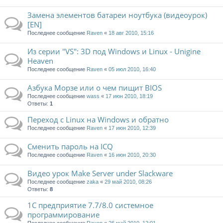
Замена элементов батареи ноутбука (видеоурок)
[EN]
Последнее сообщение
Raven
«
18 авг 2010, 15:16
Из серии "VS": 3D под Windows и Linux - Unigine
Heaven
Последнее сообщение
Raven
«
05 июл 2010, 16:40
Азбука Морзе или о чем пищит BIOS
Последнее сообщение
wass
«
17 июн 2010, 18:19
Ответы:
1
Переход с Linux на Windows и обратно
Последнее сообщение
Raven
«
17 июн 2010, 12:39
Сменить пароль на ICQ
Последнее сообщение
Raven
«
16 июн 2010, 20:30
Видео урок Make Server under Slackware
Последнее сообщение
zaka
«
29 май 2010, 08:26
Ответы:
8
1С предприятие 7.7/8.0 системное
программирование