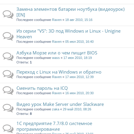
Замена элементов батареи ноутбука (видеоурок)
[EN]
Последнее сообщение
Raven
«
18 авг 2010, 15:16
Из серии "VS": 3D под Windows и Linux - Unigine
Heaven
Последнее сообщение
Raven
«
05 июл 2010, 16:40
Азбука Морзе или о чем пищит BIOS
Последнее сообщение
wass
«
17 июн 2010, 18:19
Ответы:
1
Переход с Linux на Windows и обратно
Последнее сообщение
Raven
«
17 июн 2010, 12:39
Сменить пароль на ICQ
Последнее сообщение
Raven
«
16 июн 2010, 20:30
Видео урок Make Server under Slackware
Последнее сообщение
zaka
«
29 май 2010, 08:26
Ответы:
8
1С предприятие 7.7/8.0 системное
программирование