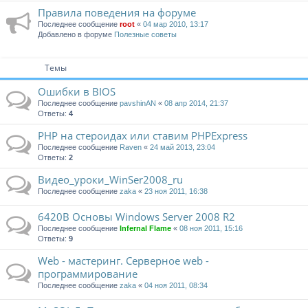
Правила поведения на форуме
Последнее сообщение
root
«
04 мар 2010, 13:17
Добавлено в форуме
Полезные советы
Темы
Ошибки в BIOS
Последнее сообщение
pavshinAN
«
08 апр 2014, 21:37
Ответы:
4
PHP на стероидах или ставим PHPExpress
Последнее сообщение
Raven
«
24 май 2013, 23:04
Ответы:
2
Видео_уроки_WinSer2008_ru
Последнее сообщение
zaka
«
23 ноя 2011, 16:38
6420В Основы Windows Server 2008 R2
Последнее сообщение
Infernal Flame
«
08 ноя 2011, 15:16
Ответы:
9
Web - мастеринг. Серверное web -
программирование
Последнее сообщение
zaka
«
04 ноя 2011, 08:34