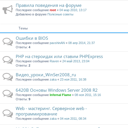
Правила поведения на форуме
Последнее сообщение
root
«
04 мар 2010, 13:17
Добавлено в форуме
Полезные советы
Темы
Ошибки в BIOS
Последнее сообщение
pavshinAN
«
08 апр 2014, 21:37
Ответы:
4
PHP на стероидах или ставим PHPExpress
Последнее сообщение
Raven
«
24 май 2013, 23:04
Ответы:
2
Видео_уроки_WinSer2008_ru
Последнее сообщение
zaka
«
23 ноя 2011, 16:38
6420В Основы Windows Server 2008 R2
Последнее сообщение
Infernal Flame
«
08 ноя 2011, 15:16
Ответы:
9
Web - мастеринг. Серверное web -
программирование
Последнее сообщение
zaka
«
04 ноя 2011, 08:34