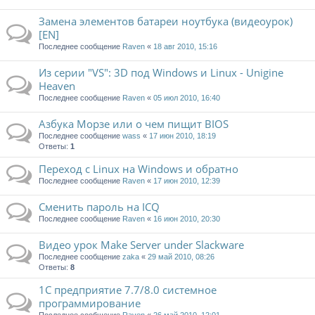
Замена элементов батареи ноутбука (видеоурок)
[EN]
Последнее сообщение
Raven
«
18 авг 2010, 15:16
Из серии "VS": 3D под Windows и Linux - Unigine
Heaven
Последнее сообщение
Raven
«
05 июл 2010, 16:40
Азбука Морзе или о чем пищит BIOS
Последнее сообщение
wass
«
17 июн 2010, 18:19
Ответы:
1
Переход с Linux на Windows и обратно
Последнее сообщение
Raven
«
17 июн 2010, 12:39
Сменить пароль на ICQ
Последнее сообщение
Raven
«
16 июн 2010, 20:30
Видео урок Make Server under Slackware
Последнее сообщение
zaka
«
29 май 2010, 08:26
Ответы:
8
1С предприятие 7.7/8.0 системное
программирование