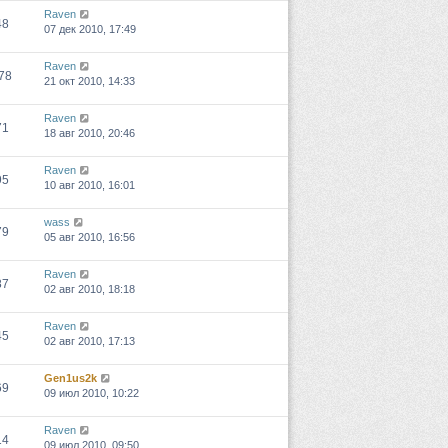
Raven
48
07 дек 2010, 17:49
Raven
78
21 окт 2010, 14:33
Raven
71
18 авг 2010, 20:46
Raven
95
10 авг 2010, 16:01
wass
79
05 авг 2010, 16:56
Raven
87
02 авг 2010, 18:18
Raven
45
02 авг 2010, 17:13
Gen1us2k
69
09 июл 2010, 10:22
Raven
14
09 июл 2010, 09:50