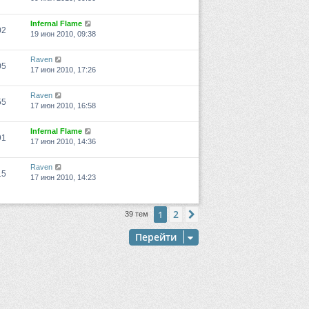
Infernal Flame
02
19 июн 2010, 09:38
Raven
05
17 июн 2010, 17:26
Raven
55
17 июн 2010, 16:58
Infernal Flame
91
17 июн 2010, 14:36
Raven
15
17 июн 2010, 14:23
2
1
След.
39 тем
Перейти