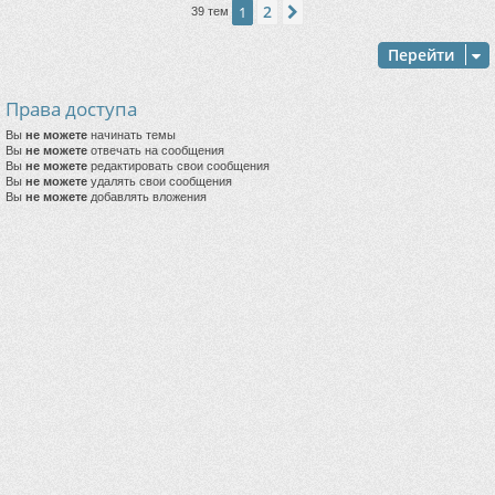
2
1
След.
39 тем
Перейти
Права доступа
Вы
не можете
начинать темы
Вы
не можете
отвечать на сообщения
Вы
не можете
редактировать свои сообщения
Вы
не можете
удалять свои сообщения
Вы
не можете
добавлять вложения