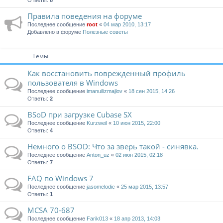
Ответы:
8
Правила поведения на форуме
Последнее сообщение
root
«
04 мар 2010, 13:17
Добавлено в форуме
Полезные советы
Темы
Как восстановить поврежденный профиль
пользователя в Windows
Последнее сообщение
imanuilizmajlov
«
18 сен 2015, 14:26
Ответы:
2
BSoD при загрузке Cubase SX
Последнее сообщение
Kurzweil
«
10 июн 2015, 22:00
Ответы:
4
Немного о BSOD: Что за зверь такой - синявка.
Последнее сообщение
Anton_uz
«
02 июн 2015, 02:18
Ответы:
7
FAQ по Windows 7
Последнее сообщение
jasomelodic
«
25 мар 2015, 13:57
Ответы:
1
MCSA 70-687
Последнее сообщение
Farik013
«
18 апр 2013, 14:03