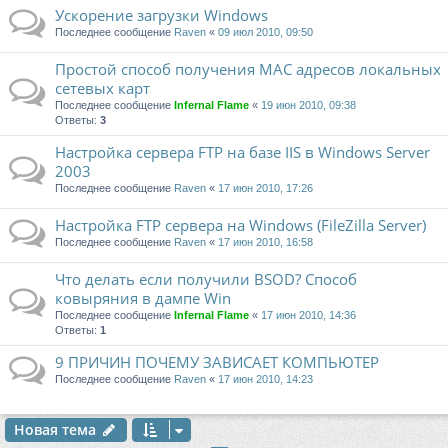
Ускорение загрузки Windows
Последнее сообщение
Raven
«
09 июл 2010, 09:50
Простой способ получения MAC адресов локальных
сетевых карт
Последнее сообщение
Infernal Flame
«
19 июн 2010, 09:38
Ответы:
3
Настройка сервера FTP на базе IIS в Windows Server
2003
Последнее сообщение
Raven
«
17 июн 2010, 17:26
Настройка FTP сервера на Windows (FileZilla Server)
Последнее сообщение
Raven
«
17 июн 2010, 16:58
Что делать если получили BSOD? Способ
ковыряния в дампе Win
Последнее сообщение
Infernal Flame
«
17 июн 2010, 14:36
Ответы:
1
9 ПРИЧИН ПОЧЕМУ ЗАВИСАЕТ КОМПЬЮТЕР
Последнее сообщение
Raven
«
17 июн 2010, 14:23
Новая тема