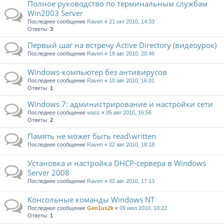
Полное руководство по терминальным службам
Win2003 Server
Последнее сообщение
Raven
«
21 окт 2010, 14:33
Ответы:
3
Первый шаг на встречу Active Directory (видеоурок)
Последнее сообщение
Raven
«
18 авг 2010, 20:46
Windows-компьютер без антивирусов
Последнее сообщение
Raven
«
10 авг 2010, 16:01
Ответы:
1
Windows 7: администрирование и настройки сети
Последнее сообщение
wass
«
05 авг 2010, 16:56
Ответы:
2
Память не может быть read\written
Последнее сообщение
Raven
«
02 авг 2010, 18:18
Установка и настройка DHCP-сервера в Windows
Server 2008
Последнее сообщение
Raven
«
02 авг 2010, 17:13
Консольные команды Windows NT
Последнее сообщение
Gen1us2k
«
09 июл 2010, 10:22
Ответы:
1