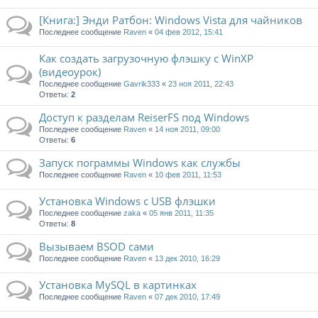
[Книга:] Энди Ратбон: Windows Vista для чайников
Последнее сообщение
Raven
«
04 фев 2012, 15:41
Как создать загрузочную флэшку с WinXP
(видеоурок)
Последнее сообщение
Gavrik333
«
23 ноя 2011, 22:43
Ответы:
2
Доступ к разделам ReiserFS под Windows
Последнее сообщение
Raven
«
14 ноя 2011, 09:00
Ответы:
6
Запуск пограммы Windows как службы
Последнее сообщение
Raven
«
10 фев 2011, 11:53
Установка Windows с USB флэшки
Последнее сообщение
zaka
«
05 янв 2011, 11:35
Ответы:
8
Вызываем BSOD сами
Последнее сообщение
Raven
«
13 дек 2010, 16:29
Установка MySQL в картинках
Последнее сообщение
Raven
«
07 дек 2010, 17:49