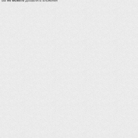
Вы
не можете
добавлять вложения