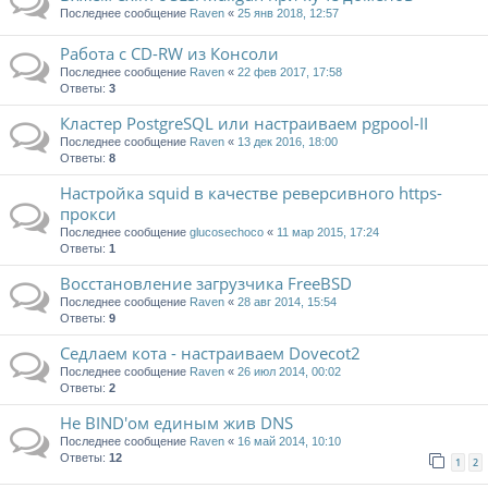
Последнее сообщение
Raven
«
25 янв 2018, 12:57
Работа с CD-RW из Консоли
Последнее сообщение
Raven
«
22 фев 2017, 17:58
Ответы:
3
Кластер PostgreSQL или настраиваем pgpool-II
Последнее сообщение
Raven
«
13 дек 2016, 18:00
Ответы:
8
Настройка squid в качестве реверсивного https-
прокси
Последнее сообщение
glucosechoco
«
11 мар 2015, 17:24
Ответы:
1
Восстановление загрузчика FreeBSD
Последнее сообщение
Raven
«
28 авг 2014, 15:54
Ответы:
9
Седлаем кота - настраиваем Dovecot2
Последнее сообщение
Raven
«
26 июл 2014, 00:02
Ответы:
2
Не BIND'ом единым жив DNS
Последнее сообщение
Raven
«
16 май 2014, 10:10
Ответы:
12
1
2