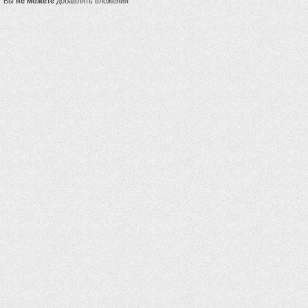
Вы
не можете
добавлять вложения