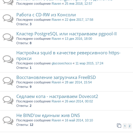
Последнее сообщение
Raven
«
25 янв 2018, 12:57
Работа с CD-RW из Консоли
Последнее сообщение
Raven
«
22 фев 2017, 17:58
Ответы:
3
Кластер PostgreSQL или настраиваем pgpool-II
Последнее сообщение
Raven
«
13 дек 2016, 18:00
Ответы:
8
Настройка squid в качестве реверсивного https-
прокси
Последнее сообщение
glucosechoco
«
11 мар 2015, 17:24
Ответы:
1
Восстановление загрузчика FreeBSD
Последнее сообщение
Raven
«
28 авг 2014, 15:54
Ответы:
9
Седлаем кота - настраиваем Dovecot2
Последнее сообщение
Raven
«
26 июл 2014, 00:02
Ответы:
2
Не BIND'ом единым жив DNS
Последнее сообщение
Raven
«
16 май 2014, 10:10
Ответы:
12
1
2