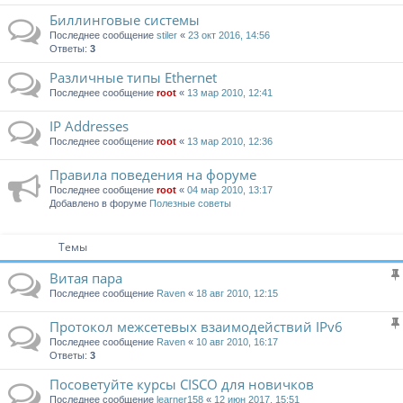
Биллинговые системы
Последнее сообщение
stiler
«
23 окт 2016, 14:56
Ответы:
3
Различные типы Ethernet
Последнее сообщение
root
«
13 мар 2010, 12:41
IP Addresses
Последнее сообщение
root
«
13 мар 2010, 12:36
Правила поведения на форуме
Последнее сообщение
root
«
04 мар 2010, 13:17
Добавлено в форуме
Полезные советы
Темы
Витая пара
Последнее сообщение
Raven
«
18 авг 2010, 12:15
Протокол межсетевых взаимодействий IPv6
Последнее сообщение
Raven
«
10 авг 2010, 16:17
Ответы:
3
Посоветуйте курсы CISCO для новичков
Последнее сообщение
learner158
«
12 июн 2017, 15:51