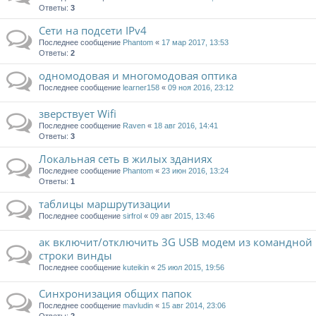
Ответы:
3
Сети на подсети IPv4
Последнее сообщение
Phantom
«
17 мар 2017, 13:53
Ответы:
2
одномодовая и многомодовая оптика
Последнее сообщение
learner158
«
09 ноя 2016, 23:12
зверствует Wifi
Последнее сообщение
Raven
«
18 авг 2016, 14:41
Ответы:
3
Локальная сеть в жилых зданиях
Последнее сообщение
Phantom
«
23 июн 2016, 13:24
Ответы:
1
таблицы маршрутизации
Последнее сообщение
sirfrol
«
09 авг 2015, 13:46
ак включит/отключить 3G USB модем из командной
строки винды
Последнее сообщение
kuteikin
«
25 июл 2015, 19:56
Синхронизация общих папок
Последнее сообщение
mavludin
«
15 авг 2014, 23:06