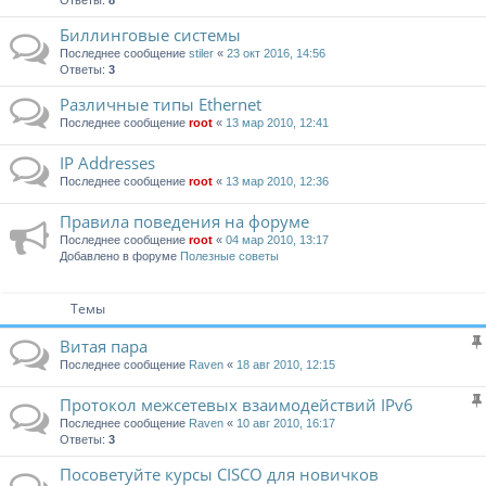
Ответы:
8
Биллинговые системы
Последнее сообщение
stiler
«
23 окт 2016, 14:56
Ответы:
3
Различные типы Ethernet
Последнее сообщение
root
«
13 мар 2010, 12:41
IP Addresses
Последнее сообщение
root
«
13 мар 2010, 12:36
Правила поведения на форуме
Последнее сообщение
root
«
04 мар 2010, 13:17
Добавлено в форуме
Полезные советы
Темы
Витая пара
Последнее сообщение
Raven
«
18 авг 2010, 12:15
Протокол межсетевых взаимодействий IPv6
Последнее сообщение
Raven
«
10 авг 2010, 16:17
Ответы:
3
Посоветуйте курсы CISCO для новичков