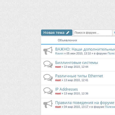
Новая тема
Объявления
ВАЖНО: Наши дополнительные
Raven
» 05 июн 2010, 13:10 » в форуме
Поле
Биллинговые системы
root
» 13 мар 2010, 12:44
Различные типы Ethernet
root
» 13 мар 2010, 12:41
IP Addresses
root
» 13 мар 2010, 12:36
Правила поведения на форуме
root
» 04 мар 2010, 13:17 » в форуме
Полезн