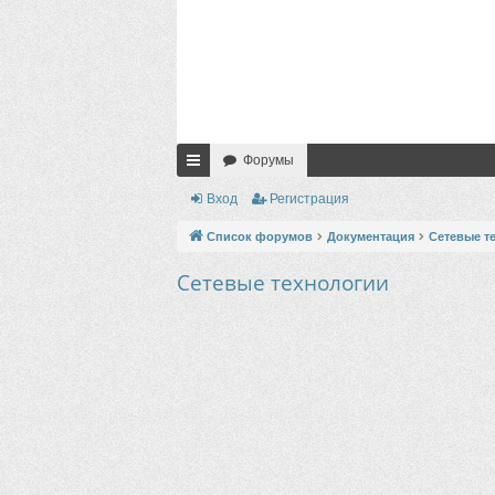
Форумы
с
Вход
Регистрация
ы
Список форумов
Документация
Сетевые т
лк
Сетевые технологии
и