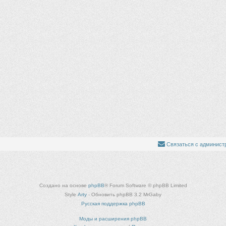
Связаться с админист
Создано на основе
phpBB
® Forum Software © phpBB Limited
Style
Arty
- Обновить phpBB 3.2 MrGaby
Русская поддержка phpBB
Моды и расширения phpBB