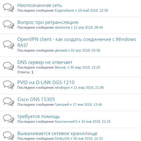
Неопознанная сеть
Последнее сообщение
EugeneKane
«
19 май 2018, 12:39
Вопрос про ретрансляцию
Последнее сообщение
dantesma
«
12 апр 2018, 06:45
OpenVPN client - как создать соединение с Windows
RAS?
Последнее сообщение
glestwid
«
02 апр 2018, 03:38
DNS сервер не отвечает
Последнее сообщение
BinuraL
«
30 мар 2018, 12:25
Ответы:
1
PVID на D-LINK DGS-1210
Последнее сообщение
windlogon
«
21 мар 2018, 21:08
Cisco ONS 15305
Последнее сообщение
Григорий
«
17 янв 2018, 13:46
требуется помощь
Последнее сообщение
КонстантинKV
«
10 янв 2018, 21:19
Вываливается сетевое хранилище
Последнее сообщение
DmitryDS
«
06 янв 2018, 16:13