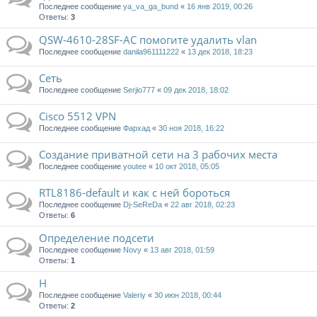
Последнее сообщение
ya_va_ga_bund
«
16 янв 2019, 00:26
Ответы:
3
QSW-4610-28SF-AC помогите удалить vlan
Последнее сообщение
danila961111222
«
13 дек 2018, 18:23
Сеть
Последнее сообщение
Serjio777
«
09 дек 2018, 18:02
Cisco 5512 VPN
Последнее сообщение
Фархад
«
30 ноя 2018, 16:22
Создание приватной сети на 3 рабочих места
Последнее сообщение
youtee
«
10 окт 2018, 05:05
RTL8186-default и как с ней бороться
Последнее сообщение
Dj-SeReDa
«
22 авг 2018, 02:23
Ответы:
6
Определение подсети
Последнее сообщение
Novy
«
13 авг 2018, 01:59
Ответы:
1
Н
Последнее сообщение
Valeriy
«
30 июн 2018, 00:44
Ответы:
2