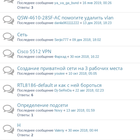
Последнее сообщение
ya_va_ga_bund
«
16 янв 2019, 00:26
Ответы:
3
QSW-4610-28SF-AC помогите удалить vlan
Последнее сообщение
danila961111222
«
13 дек 2018, 18:23
Сеть
Последнее сообщение
Serjio777
«
09 дек 2018, 18:02
Cisco 5512 VPN
Последнее сообщение
Фархад
«
30 ноя 2018, 16:22
Создание приватной сети на 3 рабочих места
Последнее сообщение
youtee
«
10 окт 2018, 05:05
RTL8186-default и как с ней бороться
Последнее сообщение
Dj-SeReDa
«
22 авг 2018, 02:23
Ответы:
6
Определение подсети
Последнее сообщение
Novy
«
13 авг 2018, 01:59
Ответы:
1
Н
Последнее сообщение
Valeriy
«
30 июн 2018, 00:44
Ответы:
2