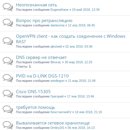
Неопознанная сеть
Последнее сообщение
EugeneKane
«
19 май 2018, 12:39
Вопрос про ретрансляцию
Последнее сообщение
dantesma
«
12 апр 2018, 06:45
OpenVPN client - как создать соединение с Windows
RAS?
Последнее сообщение
glestwid
«
02 апр 2018, 03:38
DNS сервер не отвечает
Последнее сообщение
BinuraL
«
30 мар 2018, 12:25
Ответы:
1
PVID на D-LINK DGS-1210
Последнее сообщение
windlogon
«
21 мар 2018, 21:08
Cisco ONS 15305
Последнее сообщение
Григорий
«
17 янв 2018, 13:46
требуется помощь
Последнее сообщение
КонстантинKV
«
10 янв 2018, 21:19
Вываливается сетевое хранилище
Последнее сообщение
DmitryDS
«
06 янв 2018, 16:13