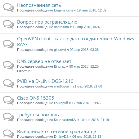
Неопознанная сеть
Последнее сообщение
EugeneKane
«
19 май 2018, 12:39
Вопрос про ретрансляцию
Последнее сообщение
dantesma
«
12 апр 2018, 06:45
OpenVPN client - как создать соединение с Windows
RAS?
Последнее сообщение
glestwid
«
02 апр 2018, 03:38
DNS сервер не отвечает
Последнее сообщение
BinuraL
«
30 мар 2018, 12:25
Ответы:
1
PVID на D-LINK DGS-1210
Последнее сообщение
windlogon
«
21 мар 2018, 21:08
Cisco ONS 15305
Последнее сообщение
Григорий
«
17 янв 2018, 13:46
требуется помощь
Последнее сообщение
КонстантинKV
«
10 янв 2018, 21:19
Вываливается сетевое хранилище
Последнее сообщение
DmitryDS
«
06 янв 2018, 16:13