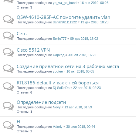
Последнее сообщение
ya_va_ga_bund
«
16 янв 2019, 00:26
Ответы:
3
QSW-4610-28SF-AC помогите удалить vlan
Последнее сообщение
danila961111222
«
13 дек 2018, 18:23
Сеть
Последнее сообщение
Serjio777
«
09 дек 2018, 18:02
Cisco 5512 VPN
Последнее сообщение
Фархад
«
30 ноя 2018, 16:22
Создание приватной сети на 3 рабочих места
Последнее сообщение
youtee
«
10 окт 2018, 05:05
RTL8186-default и как с ней бороться
Последнее сообщение
Dj-SeReDa
«
22 авг 2018, 02:23
Ответы:
6
Определение подсети
Последнее сообщение
Novy
«
13 авг 2018, 01:59
Ответы:
1
Н
Последнее сообщение
Valeriy
«
30 июн 2018, 00:44
Ответы:
2