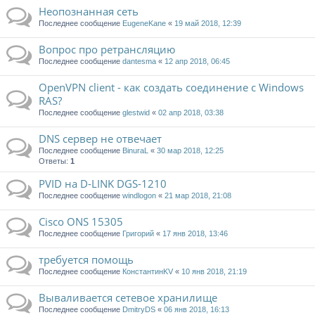
Неопознанная сеть
Последнее сообщение
EugeneKane
«
19 май 2018, 12:39
Вопрос про ретрансляцию
Последнее сообщение
dantesma
«
12 апр 2018, 06:45
OpenVPN client - как создать соединение с Windows
RAS?
Последнее сообщение
glestwid
«
02 апр 2018, 03:38
DNS сервер не отвечает
Последнее сообщение
BinuraL
«
30 мар 2018, 12:25
Ответы:
1
PVID на D-LINK DGS-1210
Последнее сообщение
windlogon
«
21 мар 2018, 21:08
Cisco ONS 15305
Последнее сообщение
Григорий
«
17 янв 2018, 13:46
требуется помощь
Последнее сообщение
КонстантинKV
«
10 янв 2018, 21:19
Вываливается сетевое хранилище
Последнее сообщение
DmitryDS
«
06 янв 2018, 16:13