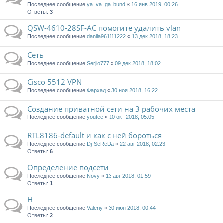
Последнее сообщение
ya_va_ga_bund
«
16 янв 2019, 00:26
Ответы:
3
QSW-4610-28SF-AC помогите удалить vlan
Последнее сообщение
danila961111222
«
13 дек 2018, 18:23
Сеть
Последнее сообщение
Serjio777
«
09 дек 2018, 18:02
Cisco 5512 VPN
Последнее сообщение
Фархад
«
30 ноя 2018, 16:22
Создание приватной сети на 3 рабочих места
Последнее сообщение
youtee
«
10 окт 2018, 05:05
RTL8186-default и как с ней бороться
Последнее сообщение
Dj-SeReDa
«
22 авг 2018, 02:23
Ответы:
6
Определение подсети
Последнее сообщение
Novy
«
13 авг 2018, 01:59
Ответы:
1
Н
Последнее сообщение
Valeriy
«
30 июн 2018, 00:44
Ответы:
2