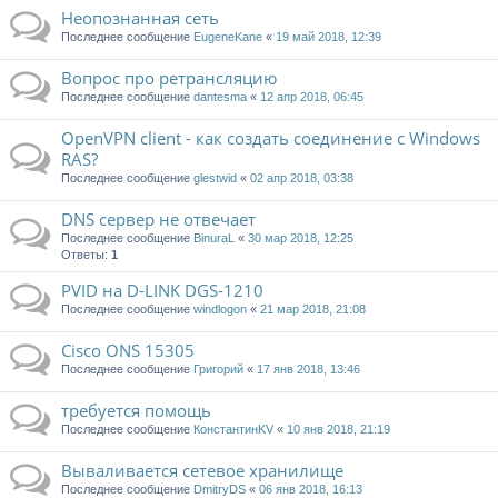
Неопознанная сеть
Последнее сообщение
EugeneKane
«
19 май 2018, 12:39
Вопрос про ретрансляцию
Последнее сообщение
dantesma
«
12 апр 2018, 06:45
OpenVPN client - как создать соединение с Windows
RAS?
Последнее сообщение
glestwid
«
02 апр 2018, 03:38
DNS сервер не отвечает
Последнее сообщение
BinuraL
«
30 мар 2018, 12:25
Ответы:
1
PVID на D-LINK DGS-1210
Последнее сообщение
windlogon
«
21 мар 2018, 21:08
Cisco ONS 15305
Последнее сообщение
Григорий
«
17 янв 2018, 13:46
требуется помощь
Последнее сообщение
КонстантинKV
«
10 янв 2018, 21:19
Вываливается сетевое хранилище
Последнее сообщение
DmitryDS
«
06 янв 2018, 16:13