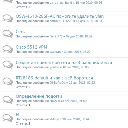
Последнее сообщение
ya_va_ga_bund
«
16 янв 2019, 00:26
Ответы:
3
QSW-4610-28SF-AC помогите удалить vlan
Последнее сообщение
danila961111222
«
13 дек 2018, 18:23
Сеть
Последнее сообщение
Serjio777
«
09 дек 2018, 18:02
Cisco 5512 VPN
Последнее сообщение
Фархад
«
30 ноя 2018, 16:22
Создание приватной сети на 3 рабочих места
Последнее сообщение
youtee
«
10 окт 2018, 05:05
RTL8186-default и как с ней бороться
Последнее сообщение
Dj-SeReDa
«
22 авг 2018, 02:23
Ответы:
6
Определение подсети
Последнее сообщение
Novy
«
13 авг 2018, 01:59
Ответы:
1
Н
Последнее сообщение
Valeriy
«
30 июн 2018, 00:44
Ответы:
2