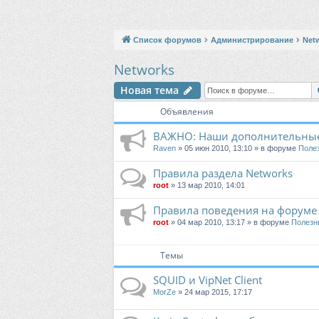
Список форумов
Администрирование
Net
Networks
Новая тема
Объявления
ВАЖНО: Наши дополнительные
Raven
» 05 июн 2010, 13:10 » в форуме
Поле
Правила раздела Networks
root
» 13 мар 2010, 14:01
Правила поведения на форуме
root
» 04 мар 2010, 13:17 » в форуме
Полезн
Темы
SQUID и VipNet Client
MorZe
» 24 мар 2015, 17:17