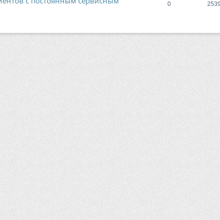
лиентов с постоянным сервисным
0
253