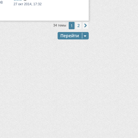
98
27 окт 2014, 17:32
2
1
След.
34 темы
Перейти