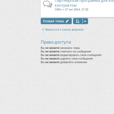
Партнерская программа для к
контрактом
Oliffer
» 27 окт 2014, 17:32
Новая тема
Вернуться к списку форумов
Права доступа
Вы
не можете
начинать темы
Вы
не можете
отвечать на сообщения
Вы
не можете
редактировать свои сообщения
Вы
не можете
удалять свои сообщения
Вы
не можете
добавлять вложения