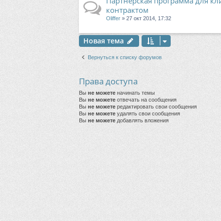
Партнерская программа для к
контрактом
Oliffer
» 27 окт 2014, 17:32
Новая тема
Вернуться к списку форумов
Права доступа
Вы
не можете
начинать темы
Вы
не можете
отвечать на сообщения
Вы
не можете
редактировать свои сообщения
Вы
не можете
удалять свои сообщения
Вы
не можете
добавлять вложения