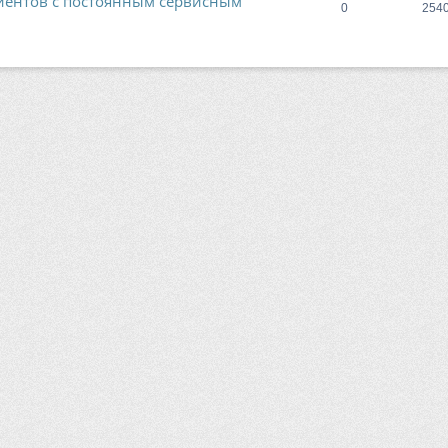
лиентов с постоянным сервисным
0
254