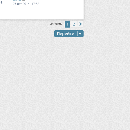
01
27 окт 2014, 17:32
2
1
След.
34 темы
Перейти