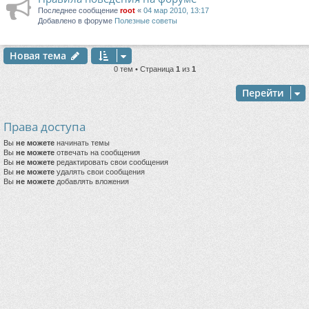
Последнее сообщение
root
«
04 мар 2010, 13:17
Добавлено в форуме
Полезные советы
Новая тема
0 тем • Страница
1
из
1
Перейти
Права доступа
Вы
не можете
начинать темы
Вы
не можете
отвечать на сообщения
Вы
не можете
редактировать свои сообщения
Вы
не можете
удалять свои сообщения
Вы
не можете
добавлять вложения