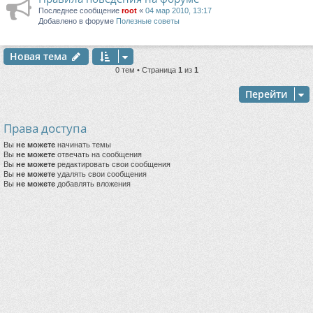
Последнее сообщение
root
«
04 мар 2010, 13:17
Добавлено в форуме
Полезные советы
Новая тема
0 тем • Страница
1
из
1
Перейти
Права доступа
Вы
не можете
начинать темы
Вы
не можете
отвечать на сообщения
Вы
не можете
редактировать свои сообщения
Вы
не можете
удалять свои сообщения
Вы
не можете
добавлять вложения