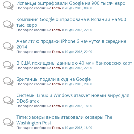
Испанцы оштрафовали Google на 900 тысяч евро
Последнее сообщение
Гость
«
20 дек 2013, 00:00
Компания Google оштрафована в Испании на 900
тыс. евро
Последнее сообщение
Гость
«
19 дек 2013, 22:00
Аналитик: продажи iPhone 6 начнутся в середине
2014
Последнее сообщение
Гость
«
19 дек 2013, 22:00
В США похищены данные о 40 млн банковских карт
Последнее сообщение
Гость
«
19 дек 2013, 22:00
Британцы подали в суд на Google
Последнее сообщение
Гость
«
19 дек 2013, 20:00
Системы Linux и Windows атакует новый вирус для
DDoS-атак
Последнее сообщение
Гость
«
19 дек 2013, 18:00
Time: хакеры вновь атаковали серверы The
Washington Post
Последнее сообщение
Гость
«
19 дек 2013, 16:00