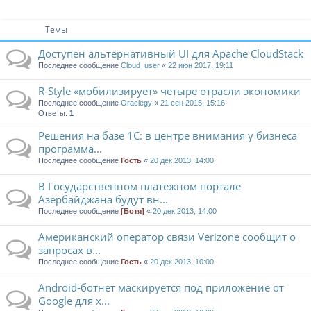
Темы
Доступен альтернативный UI для Apache CloudStack
Последнее сообщение
Cloud_user
«
22 июн 2017, 19:11
R-Style «мобилизирует» четыре отрасли экономики
Последнее сообщение
Oraclegy
«
21 сен 2015, 15:16
Ответы:
1
Решения на базе 1С: в центре внимания у бизнеса
программа...
Последнее сообщение
Гость
«
20 дек 2013, 14:00
В Государственном платежном портале
Азербайджана будут вн...
Последнее сообщение
[Ботя]
«
20 дек 2013, 14:00
Американский оператор связи Verizone сообщит о
запросах в...
Последнее сообщение
Гость
«
20 дек 2013, 10:00
Android-ботнет маскируется под приложение от
Google для х...