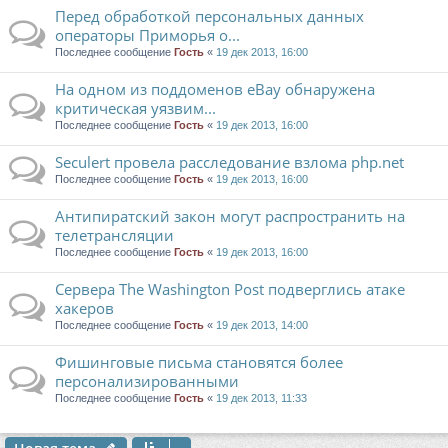
Перед обработкой персональных данных
операторы Приморья о...
Последнее сообщение
Гость
«
19 дек 2013, 16:00
На одном из поддоменов eBay обнаружена
критическая уязвим...
Последнее сообщение
Гость
«
19 дек 2013, 16:00
Seculert провела расследование взлома php.net
Последнее сообщение
Гость
«
19 дек 2013, 16:00
Антипиратский закон могут распространить на
телетрансляции
Последнее сообщение
Гость
«
19 дек 2013, 16:00
Сервера The Washington Post подверглись атаке
хакеров
Последнее сообщение
Гость
«
19 дек 2013, 14:00
Фишинговые письма становятся более
персонализированными
Последнее сообщение
Гость
«
19 дек 2013, 11:33