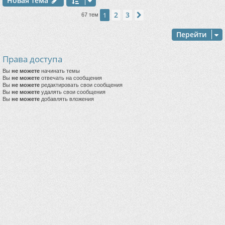
Новая тема
2
3
1
След.
67 тем
Перейти
Права доступа
Вы
не можете
начинать темы
Вы
не можете
отвечать на сообщения
Вы
не можете
редактировать свои сообщения
Вы
не можете
удалять свои сообщения
Вы
не можете
добавлять вложения