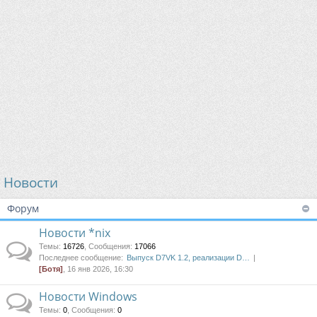
Новости
Форум
Новости *nix
Темы
:
16726
,
Сообщения
:
17066
Последнее сообщение:
Выпуск D7VK 1.2, реализации D…
[Ботя]
, 16 янв 2026, 16:30
Новости Windows
Темы
:
0
,
Сообщения
:
0