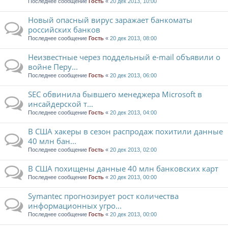
Последнее сообщение
Гость
«
20 дек 2013, 10:00
Новый опасный вирус заражает банкоматы
российских банков
Последнее сообщение
Гость
«
20 дек 2013, 08:00
Неизвестные через поддельный e-mail объявили о
войне Перу...
Последнее сообщение
Гость
«
20 дек 2013, 06:00
SEC обвинила бывшего менеджера Microsoft в
инсайдерской т...
Последнее сообщение
Гость
«
20 дек 2013, 04:00
В США хакеры в сезон распродаж похитили данные
40 млн бан...
Последнее сообщение
Гость
«
20 дек 2013, 02:00
В США похищены данные 40 млн банковских карт
Последнее сообщение
Гость
«
20 дек 2013, 00:00
Symantec прогнозирует рост количества
информационных угро...
Последнее сообщение
Гость
«
20 дек 2013, 00:00