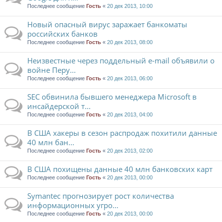
Последнее сообщение
Гость
«
20 дек 2013, 10:00
Новый опасный вирус заражает банкоматы
российских банков
Последнее сообщение
Гость
«
20 дек 2013, 08:00
Неизвестные через поддельный e-mail объявили о
войне Перу...
Последнее сообщение
Гость
«
20 дек 2013, 06:00
SEC обвинила бывшего менеджера Microsoft в
инсайдерской т...
Последнее сообщение
Гость
«
20 дек 2013, 04:00
В США хакеры в сезон распродаж похитили данные
40 млн бан...
Последнее сообщение
Гость
«
20 дек 2013, 02:00
В США похищены данные 40 млн банковских карт
Последнее сообщение
Гость
«
20 дек 2013, 00:00
Symantec прогнозирует рост количества
информационных угро...
Последнее сообщение
Гость
«
20 дек 2013, 00:00