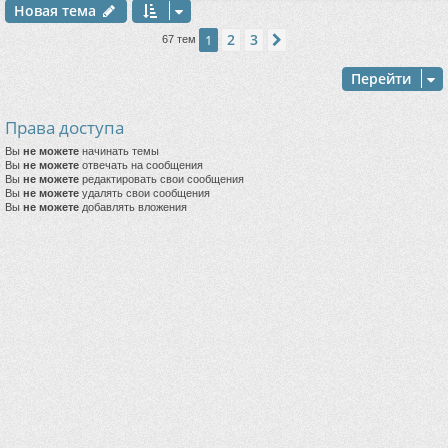
Новая тема
2
3
1
След.
67 тем
Перейти
Права доступа
Вы
не можете
начинать темы
Вы
не можете
отвечать на сообщения
Вы
не можете
редактировать свои сообщения
Вы
не можете
удалять свои сообщения
Вы
не можете
добавлять вложения