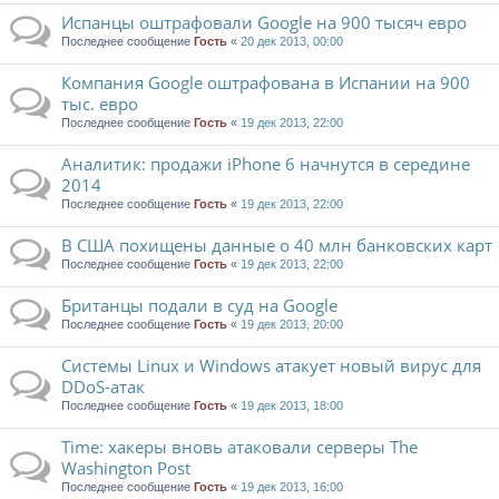
Испанцы оштрафовали Google на 900 тысяч евро
Последнее сообщение
Гость
«
20 дек 2013, 00:00
Компания Google оштрафована в Испании на 900
тыс. евро
Последнее сообщение
Гость
«
19 дек 2013, 22:00
Аналитик: продажи iPhone 6 начнутся в середине
2014
Последнее сообщение
Гость
«
19 дек 2013, 22:00
В США похищены данные о 40 млн банковских карт
Последнее сообщение
Гость
«
19 дек 2013, 22:00
Британцы подали в суд на Google
Последнее сообщение
Гость
«
19 дек 2013, 20:00
Системы Linux и Windows атакует новый вирус для
DDoS-атак
Последнее сообщение
Гость
«
19 дек 2013, 18:00
Time: хакеры вновь атаковали серверы The
Washington Post
Последнее сообщение
Гость
«
19 дек 2013, 16:00