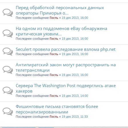
Перед обработкой персональных данных
операторы Приморья о...
Последнее сообщение
Гость
«
19 дек 2013, 16:00
На одном из поддоменов eBay обнаружена
критическая уязвим...
Последнее сообщение
Гость
«
19 дек 2013, 16:00
Seculert провела расследование взлома php.net
Последнее сообщение
Гость
«
19 дек 2013, 16:00
Антипиратский закон могут распространить на
телетрансляции
Последнее сообщение
Гость
«
19 дек 2013, 16:00
Сервера The Washington Post подверглись атаке
хакеров
Последнее сообщение
Гость
«
19 дек 2013, 14:00
Фишинговые письма становятся более
персонализированными
Последнее сообщение
Гость
«
19 дек 2013, 11:33