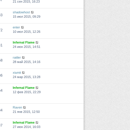
37
21 сен 2015, 16:23
shadowhost
83
15 июл 2015, 09:29
enter
72
10 июл 2015, 12:26
Infernal Flame
31
24 июн 2015, 14:51
rattler
58
28 май 2015, 14:16
xiumit
86
24 мар 2015, 13:28
Infernal Flame
64
12 фев 2015, 22:29
Raven
84
21 янв 2015, 12:50
Infernal Flame
37
27 июн 2014, 16:03