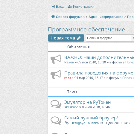
Вход
Регистрация
Список форумов
Администрирование
Про
Программное обеспечение
Новая тема
Объявления
ВАЖНО: Наши дополнительные
Raven
» 05 июн 2010, 13:10 » в форуме
Поле
Правила поведения на форуме
root
» 04 мар 2010, 13:17 » в форуме
Полезн
Темы
Эмулятор на РуТокен
skifskiliod
» 05 ноя 2018, 18:46
Самый лучший браузер!
Hitsugaya Toushirou
» 11 дек 2010, 14:55