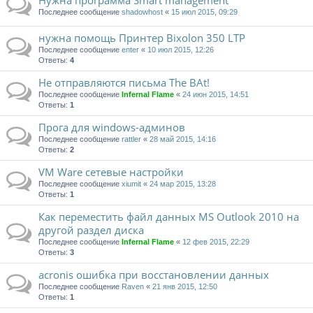
Нужна программа Smart management
Последнее сообщение
shadowhost
«
15 июл 2015, 09:29
нужна помощь Принтер Bixolon 350 LTP
Последнее сообщение
enter
«
10 июл 2015, 12:26
Ответы:
4
Не отправляются письма The BAt!
Последнее сообщение
Infernal Flame
«
24 июн 2015, 14:51
Ответы:
1
Прога для windows-админов
Последнее сообщение
rattler
«
28 май 2015, 14:16
Ответы:
2
VM Ware сетевые настройки
Последнее сообщение
xiumit
«
24 мар 2015, 13:28
Ответы:
1
Как переместить файл данных MS Outlook 2010 на
другой раздел диска
Последнее сообщение
Infernal Flame
«
12 фев 2015, 22:29
Ответы:
3
acronis ошибка при восстановлении данных
Последнее сообщение
Raven
«
21 янв 2015, 12:50
Ответы:
1