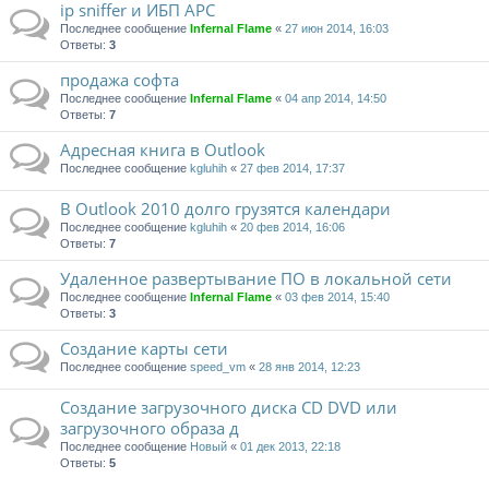
ip sniffer и ИБП APC
Последнее сообщение
Infernal Flame
«
27 июн 2014, 16:03
Ответы:
3
продажа софта
Последнее сообщение
Infernal Flame
«
04 апр 2014, 14:50
Ответы:
7
Адресная книга в Outlook
Последнее сообщение
kgluhih
«
27 фев 2014, 17:37
В Outlook 2010 долго грузятся календари
Последнее сообщение
kgluhih
«
20 фев 2014, 16:06
Ответы:
7
Удаленное развертывание ПО в локальной сети
Последнее сообщение
Infernal Flame
«
03 фев 2014, 15:40
Ответы:
3
Создание карты сети
Последнее сообщение
speed_vm
«
28 янв 2014, 12:23
Создание загрузочного диска CD DVD или
загрузочного образа д
Последнее сообщение
Новый
«
01 дек 2013, 22:18
Ответы:
5