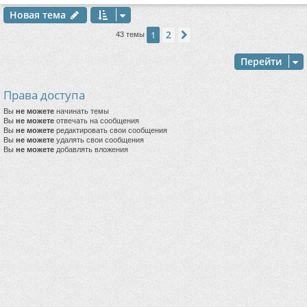
Новая тема
2
1
След.
43 темы
Перейти
Права доступа
Вы
не можете
начинать темы
Вы
не можете
отвечать на сообщения
Вы
не можете
редактировать свои сообщения
Вы
не можете
удалять свои сообщения
Вы
не можете
добавлять вложения