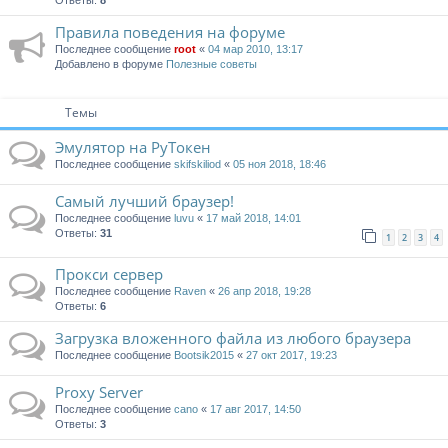
Ответы:
8
Правила поведения на форуме
Последнее сообщение
root
«
04 мар 2010, 13:17
Добавлено в форуме
Полезные советы
Темы
Эмулятор на РуТокен
Последнее сообщение
skifskiliod
«
05 ноя 2018, 18:46
Самый лучший браузер!
Последнее сообщение
luvu
«
17 май 2018, 14:01
Ответы:
31
1
2
3
4
Прокси сервер
Последнее сообщение
Raven
«
26 апр 2018, 19:28
Ответы:
6
Загрузка вложенного файла из любого браузера
Последнее сообщение
Bootsik2015
«
27 окт 2017, 19:23
Proxy Server
Последнее сообщение
cano
«
17 авг 2017, 14:50
Ответы:
3