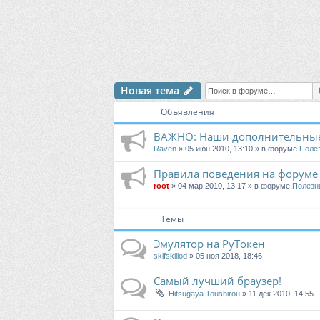
Новая тема
Объявления
ВАЖНО: Наши дополнительные
Raven
» 05 июн 2010, 13:10 » в форуме
Поле
Правила поведения на форуме
root
» 04 мар 2010, 13:17 » в форуме
Полезн
Темы
Эмулятор на РуТокен
skifskiliod
» 05 ноя 2018, 18:46
Самый лучший браузер!
Hitsugaya Toushirou
» 11 дек 2010, 14:55