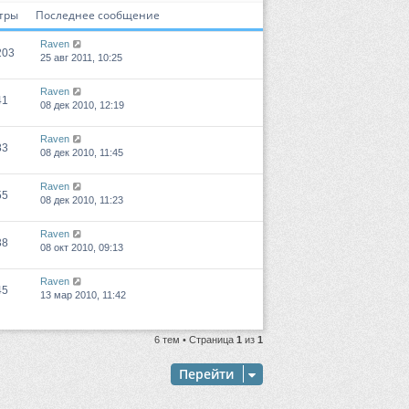
тры
Последнее сообщение
Raven
203
25 авг 2011, 10:25
Raven
41
08 дек 2010, 12:19
Raven
83
08 дек 2010, 11:45
Raven
55
08 дек 2010, 11:23
Raven
38
08 окт 2010, 09:13
Raven
45
13 мар 2010, 11:42
6 тем • Страница
1
из
1
Перейти