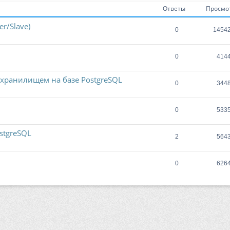
Ответы
Просмо
er/Slave)
0
1454
0
414
 хранилищем на базе PostgreSQL
0
344
0
533
stgreSQL
2
564
0
626