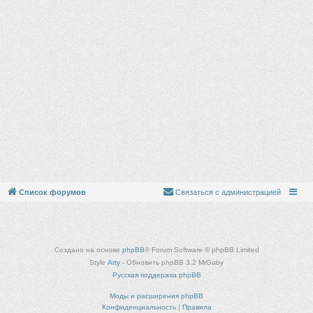
Список форумов
Связаться с администрацией
Создано на основе
phpBB
® Forum Software © phpBB Limited
Style
Arty
- Обновить phpBB 3.2 MrGaby
Русская поддержка phpBB
Моды и расширения phpBB
Конфиденциальность
|
Правила