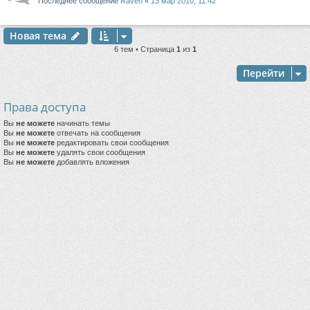
Последнее сообщение
Raven
«
13 мар 2010, 11:42
Новая тема
6 тем • Страница
1
из
1
Перейти
Права доступа
Вы
не можете
начинать темы
Вы
не можете
отвечать на сообщения
Вы
не можете
редактировать свои сообщения
Вы
не можете
удалять свои сообщения
Вы
не можете
добавлять вложения