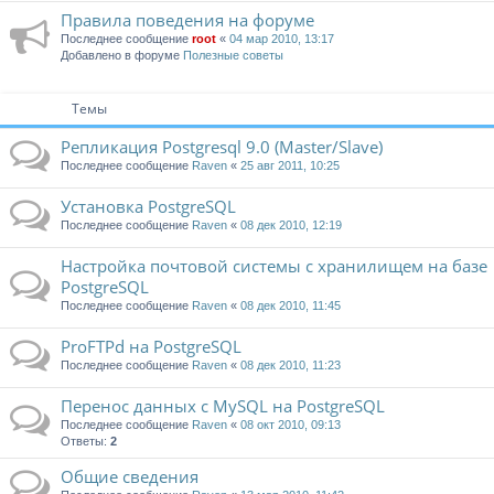
Правила поведения на форуме
Последнее сообщение
root
«
04 мар 2010, 13:17
Добавлено в форуме
Полезные советы
Темы
Репликация Postgresql 9.0 (Master/Slave)
Последнее сообщение
Raven
«
25 авг 2011, 10:25
Установка PostgreSQL
Последнее сообщение
Raven
«
08 дек 2010, 12:19
Настройка почтовой системы c хранилищем на базе
PostgreSQL
Последнее сообщение
Raven
«
08 дек 2010, 11:45
ProFTPd на PostgreSQL
Последнее сообщение
Raven
«
08 дек 2010, 11:23
Перенос данных c MySQL на PostgreSQL
Последнее сообщение
Raven
«
08 окт 2010, 09:13
Ответы:
2
Общие сведения