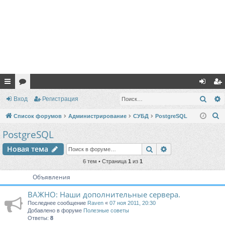
с
ор
хо
ег
Поис
Вход
Регистрация
ы
ум
д
ис
П
Список форумов
Администрирование
СУБД
PostgreSQL
лк
ы
тр
о
PostgreSQL
и
и
ац
Поиск
Расширенный п
Новая тема
с
ия
к
6 тем • Страница
1
из
1
Объявления
ВАЖНО: Наши дополнительные сервера.
Последнее сообщение
Raven
«
07 ноя 2011, 20:30
Добавлено в форуме
Полезные советы
Ответы:
8