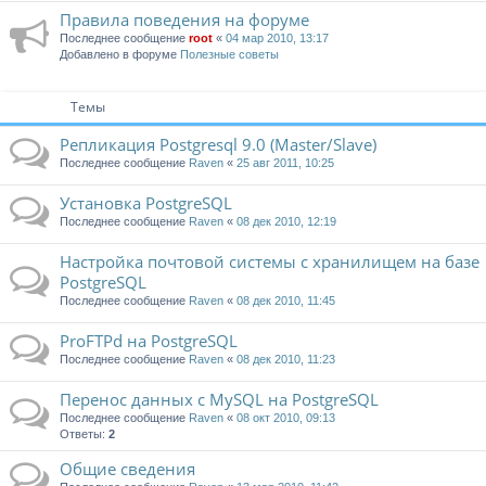
Правила поведения на форуме
Последнее сообщение
root
«
04 мар 2010, 13:17
Добавлено в форуме
Полезные советы
Темы
Репликация Postgresql 9.0 (Master/Slave)
Последнее сообщение
Raven
«
25 авг 2011, 10:25
Установка PostgreSQL
Последнее сообщение
Raven
«
08 дек 2010, 12:19
Настройка почтовой системы c хранилищем на базе
PostgreSQL
Последнее сообщение
Raven
«
08 дек 2010, 11:45
ProFTPd на PostgreSQL
Последнее сообщение
Raven
«
08 дек 2010, 11:23
Перенос данных c MySQL на PostgreSQL
Последнее сообщение
Raven
«
08 окт 2010, 09:13
Ответы:
2
Общие сведения