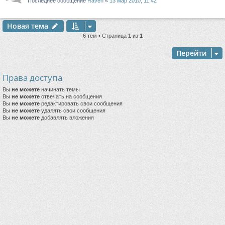
Последнее сообщение
Raven
«
13 мар 2010, 11:42
Новая тема
6 тем • Страница
1
из
1
Перейти
Права доступа
Вы
не можете
начинать темы
Вы
не можете
отвечать на сообщения
Вы
не можете
редактировать свои сообщения
Вы
не можете
удалять свои сообщения
Вы
не можете
добавлять вложения