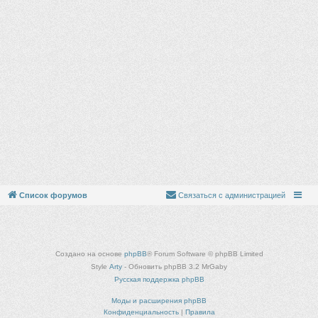
Список форумов
Связаться с администрацией
Создано на основе
phpBB
® Forum Software © phpBB Limited
Style
Arty
- Обновить phpBB 3.2 MrGaby
Русская поддержка phpBB
Моды и расширения phpBB
Конфиденциальность
|
Правила