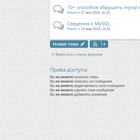
10+ способов обрушить mysql-
Raven
» 27 апр 2010, 11:13
Сведения о MySQL
Raven
» 13 мар 2010, 11:01
Новая тема
Вернуться к списку форумов
Права доступа
Вы
не можете
начинать темы
Вы
не можете
отвечать на сообщения
Вы
не можете
редактировать свои сообщения
Вы
не можете
удалять свои сообщения
Вы
не можете
добавлять вложения