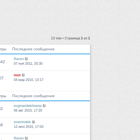
13 тем • Страница
1
из
1
тры
Последнее сообщение
Raven
642
07 ноя 2011, 20:30
root
07
04 мар 2010, 13:17
тры
Последнее сообщение
evgmandelshtamp
32
06 авг 2015, 17:20
emerinnilok
58
12 июл 2015, 17:03
Raven