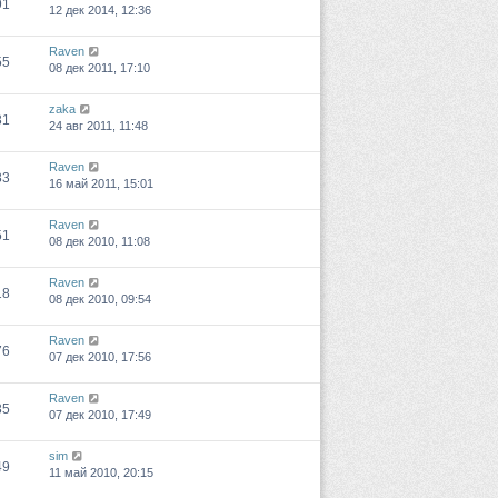
91
12 дек 2014, 12:36
Raven
55
08 дек 2011, 17:10
zaka
31
24 авг 2011, 11:48
Raven
83
16 май 2011, 15:01
Raven
51
08 дек 2010, 11:08
Raven
18
08 дек 2010, 09:54
Raven
76
07 дек 2010, 17:56
Raven
35
07 дек 2010, 17:49
sim
49
11 май 2010, 20:15