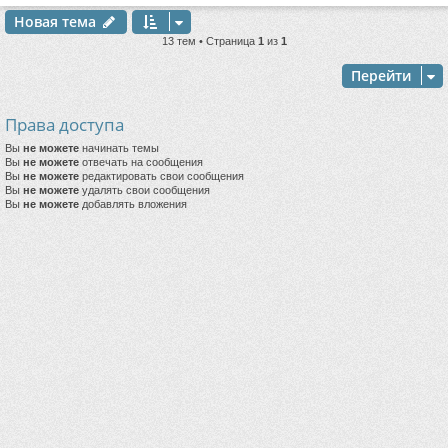
Новая тема
13 тем • Страница
1
из
1
Перейти
Права доступа
Вы
не можете
начинать темы
Вы
не можете
отвечать на сообщения
Вы
не можете
редактировать свои сообщения
Вы
не можете
удалять свои сообщения
Вы
не можете
добавлять вложения