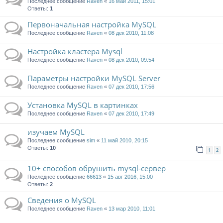
Последнее сообщение
Raven
«
16 май 2011, 15:01
Ответы:
1
Первоначальная настройка MySQL
Последнее сообщение
Raven
«
08 дек 2010, 11:08
Настройка кластера Mysql
Последнее сообщение
Raven
«
08 дек 2010, 09:54
Параметры настройки MySQL Server
Последнее сообщение
Raven
«
07 дек 2010, 17:56
Установка MySQL в картинках
Последнее сообщение
Raven
«
07 дек 2010, 17:49
изучаем MySQL
Последнее сообщение
sim
«
11 май 2010, 20:15
Ответы:
10
1
2
10+ способов обрушить mysql-сервер
Последнее сообщение
66613
«
15 авг 2016, 15:00
Ответы:
2
Сведения о MySQL
Последнее сообщение
Raven
«
13 мар 2010, 11:01