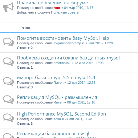
Правила поведения на форуме
Последнее сообщение
root
«
04 мар 2010, 13:17
Добавлено в форуме
Полезные советы
Темы
Помогите восстановить базу MySql. Help
Последнее сообщение
evgmandelshtamp
«
06 авг 2015, 17:20
Ответы:
2
Проблема создания бэкапа баз данных mysql
Последнее сообщение
emerinnilok
«
12 июл 2015, 17:03
Ответы:
1
импорт базы c myql 5.5 в mysql 5.1
Последнее сообщение
Raven
«
12 дек 2014, 12:36
Ответы:
3
Репликация MySQL - размышления
Последнее сообщение
Raven
«
08 дек 2011, 17:10
High Performance MySQL, Second Edition
Последнее сообщение
zaka
«
24 авг 2011, 11:48
Ответы:
3
Репликация базы данных mysql