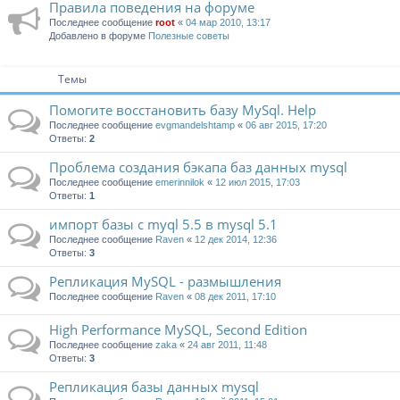
Правила поведения на форуме
Последнее сообщение
root
«
04 мар 2010, 13:17
Добавлено в форуме
Полезные советы
Темы
Помогите восстановить базу MySql. Help
Последнее сообщение
evgmandelshtamp
«
06 авг 2015, 17:20
Ответы:
2
Проблема создания бэкапа баз данных mysql
Последнее сообщение
emerinnilok
«
12 июл 2015, 17:03
Ответы:
1
импорт базы c myql 5.5 в mysql 5.1
Последнее сообщение
Raven
«
12 дек 2014, 12:36
Ответы:
3
Репликация MySQL - размышления
Последнее сообщение
Raven
«
08 дек 2011, 17:10
High Performance MySQL, Second Edition
Последнее сообщение
zaka
«
24 авг 2011, 11:48
Ответы:
3
Репликация базы данных mysql