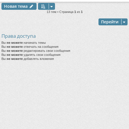
Новая тема
13 тем • Страница
1
из
1
Перейти
Права доступа
Вы
не можете
начинать темы
Вы
не можете
отвечать на сообщения
Вы
не можете
редактировать свои сообщения
Вы
не можете
удалять свои сообщения
Вы
не можете
добавлять вложения