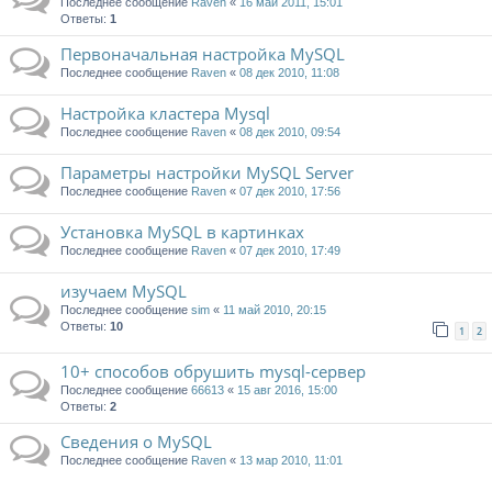
Последнее сообщение
Raven
«
16 май 2011, 15:01
Ответы:
1
Первоначальная настройка MySQL
Последнее сообщение
Raven
«
08 дек 2010, 11:08
Настройка кластера Mysql
Последнее сообщение
Raven
«
08 дек 2010, 09:54
Параметры настройки MySQL Server
Последнее сообщение
Raven
«
07 дек 2010, 17:56
Установка MySQL в картинках
Последнее сообщение
Raven
«
07 дек 2010, 17:49
изучаем MySQL
Последнее сообщение
sim
«
11 май 2010, 20:15
Ответы:
10
1
2
10+ способов обрушить mysql-сервер
Последнее сообщение
66613
«
15 авг 2016, 15:00
Ответы:
2
Сведения о MySQL
Последнее сообщение
Raven
«
13 мар 2010, 11:01