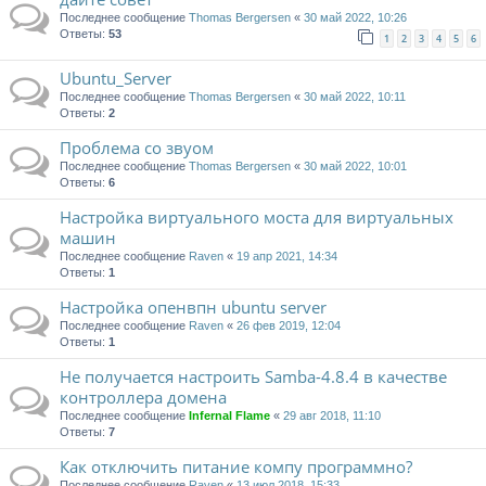
Последнее сообщение
Thomas Bergersen
«
30 май 2022, 10:26
Ответы:
53
1
2
3
4
5
6
Ubuntu_Server
Последнее сообщение
Thomas Bergersen
«
30 май 2022, 10:11
Ответы:
2
Проблема со звуом
Последнее сообщение
Thomas Bergersen
«
30 май 2022, 10:01
Ответы:
6
Настройка виртуального моста для виртуальных
машин
Последнее сообщение
Raven
«
19 апр 2021, 14:34
Ответы:
1
Настройка опенвпн ubuntu server
Последнее сообщение
Raven
«
26 фев 2019, 12:04
Ответы:
1
Не получается настроить Samba-4.8.4 в качестве
контроллера домена
Последнее сообщение
Infernal Flame
«
29 авг 2018, 11:10
Ответы:
7
Как отключить питание компу программно?
Последнее сообщение
Raven
«
13 июл 2018, 15:33