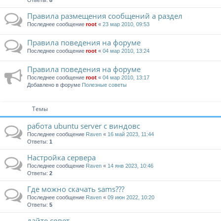
Ответы:
8
Правила размещения сообщений а раздел
Последнее сообщение
root
«
23 мар 2010, 09:53
Правила поведения на форуме
Последнее сообщение
root
«
04 мар 2010, 13:24
Правила поведения на форуме
Последнее сообщение
root
«
04 мар 2010, 13:17
Добавлено в форуме
Полезные советы
Темы
работа ubuntu server с виндовс
Последнее сообщение
Raven
«
16 май 2023, 11:44
Ответы:
1
Настройка сервера
Последнее сообщение
Raven
«
14 янв 2023, 10:46
Ответы:
2
Где можно скачать sams???
Последнее сообщение
Raven
«
09 июн 2022, 10:20
Ответы:
5
дайте совет