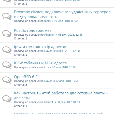
Ответы:
1
Proxmox cluster, подключение удаленных серверов
в одну локальную сеть
Последнее сообщение
momi
«
10 июл 2018, 00:37
Postfix головоломка
Последнее сообщение
Phantom
«
08 июн 2018, 12:36
Ответы:
1
ipfw и несколько ip адресов
Последнее сообщение
Raven
«
08 июн 2018, 12:20
Ответы:
1
IPFW таблицы и MAC адреса
Последнее сообщение
kcs
«
07 май 2018, 16:08
OpenBSD 6.2
Последнее сообщение
Raven
«
12 апр 2018, 17:35
Ответы:
2
Как настроить чтоб работало две сетевые платы –
две сети
Последнее сообщение
BinuraL
«
08 дек 2017, 04:14
Ответы:
1