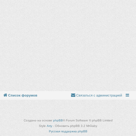
Список форумов
Связаться с администрацией
Создано на основе
phpBB
® Forum Software © phpBB Limited
Style
Arty
- Обновить phpBB 3.2 MrGaby
Русская поддержка phpBB