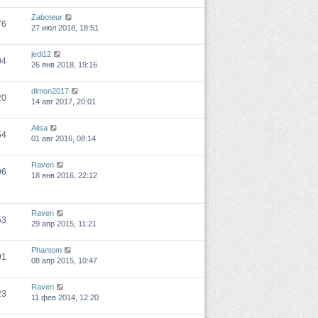
Zaboteur
76
27 июл 2018, 18:51
jedi12
04
26 янв 2018, 19:16
dimon2017
20
14 авг 2017, 20:01
Alisa
54
01 авг 2016, 08:14
Raven
06
18 янв 2016, 22:12
Raven
53
29 апр 2015, 11:21
Phantom
01
08 апр 2015, 10:47
Raven
23
11 фев 2014, 12:20