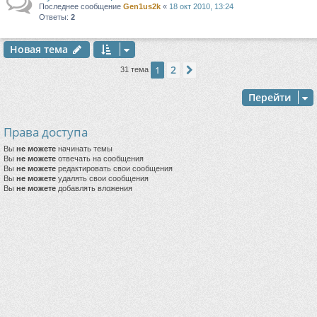
Последнее сообщение
Gen1us2k
«
18 окт 2010, 13:24
Ответы:
2
Новая тема
2
1
След.
31 тема
Перейти
Права доступа
Вы
не можете
начинать темы
Вы
не можете
отвечать на сообщения
Вы
не можете
редактировать свои сообщения
Вы
не можете
удалять свои сообщения
Вы
не можете
добавлять вложения