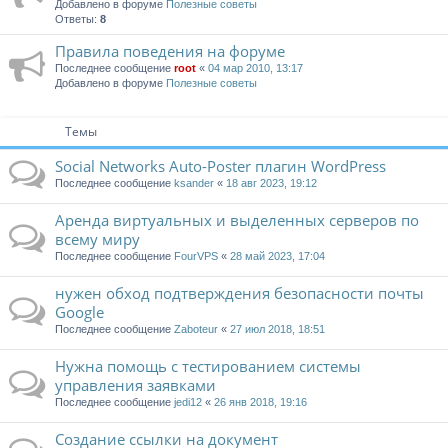
Добавлено в форуме
Полезные советы
Ответы:
8
Правила поведения на форуме
Последнее сообщение
root
«
04 мар 2010, 13:17
Добавлено в форуме
Полезные советы
Темы
Social Networks Auto-Poster плагин WordPress
Последнее сообщение
ksander
«
18 авг 2023, 19:12
Аренда виртуальных и выделенных серверов по
всему миру
Последнее сообщение
FourVPS
«
28 май 2023, 17:04
нужен обход подтверждения безопасности почты
Google
Последнее сообщение
Zaboteur
«
27 июл 2018, 18:51
Нужна помощь с тестированием системы
управления заявками
Последнее сообщение
jedi12
«
26 янв 2018, 19:16
Создание ссылки на документ