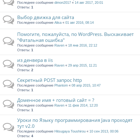
Последнее сообщение
dimon2017
«
14 авг 2017, 20:01
Ответы:
1
Выбор движка для сайта
Последнее сообщение
Alisa
«
01 авг 2016, 08:14
Помогите, пожалуйста, по WordPress. Выскакивает
"Фатальная ошибка"
Последнее сообщение
Raven
«
18 янв 2016, 22:12
Ответы:
1
из денвера в iis
Последнее сообщение
Raven
«
29 апр 2015, 11:21
Ответы:
2
Секретный POST запрос http
Последнее сообщение
Phantom
«
08 апр 2015, 10:47
Ответы:
1
Доменное имя + готовый сайт = ?
Последнее сообщение
Raven
«
11 фев 2014, 12:20
Ответы:
1
Уроки по Языку программирования Java проходят
тут v2.0
Последнее сообщение
Hitsugaya Toushirou
«
10 сен 2013, 00:06
Ответы:
4