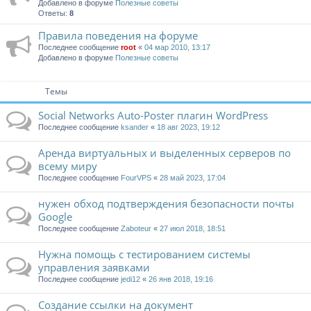
Добавлено в форуме
Полезные советы
Ответы:
8
Правила поведения на форуме
Последнее сообщение
root
«
04 мар 2010, 13:17
Добавлено в форуме
Полезные советы
Темы
Social Networks Auto-Poster плагин WordPress
Последнее сообщение
ksander
«
18 авг 2023, 19:12
Аренда виртуальных и выделенных серверов по
всему миру
Последнее сообщение
FourVPS
«
28 май 2023, 17:04
нужен обход подтверждения безопасности почты
Google
Последнее сообщение
Zaboteur
«
27 июл 2018, 18:51
Нужна помощь с тестированием системы
управления заявками
Последнее сообщение
jedi12
«
26 янв 2018, 19:16
Создание ссылки на документ