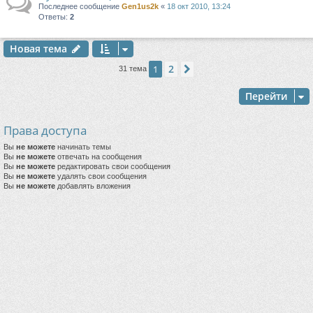
Последнее сообщение
Gen1us2k
«
18 окт 2010, 13:24
Ответы:
2
Новая тема
2
1
След.
31 тема
Перейти
Права доступа
Вы
не можете
начинать темы
Вы
не можете
отвечать на сообщения
Вы
не можете
редактировать свои сообщения
Вы
не можете
удалять свои сообщения
Вы
не можете
добавлять вложения