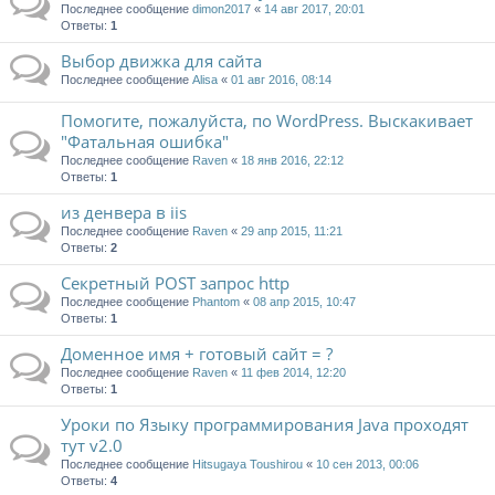
Последнее сообщение
dimon2017
«
14 авг 2017, 20:01
Ответы:
1
Выбор движка для сайта
Последнее сообщение
Alisa
«
01 авг 2016, 08:14
Помогите, пожалуйста, по WordPress. Выскакивает
"Фатальная ошибка"
Последнее сообщение
Raven
«
18 янв 2016, 22:12
Ответы:
1
из денвера в iis
Последнее сообщение
Raven
«
29 апр 2015, 11:21
Ответы:
2
Секретный POST запрос http
Последнее сообщение
Phantom
«
08 апр 2015, 10:47
Ответы:
1
Доменное имя + готовый сайт = ?
Последнее сообщение
Raven
«
11 фев 2014, 12:20
Ответы:
1
Уроки по Языку программирования Java проходят
тут v2.0
Последнее сообщение
Hitsugaya Toushirou
«
10 сен 2013, 00:06
Ответы:
4