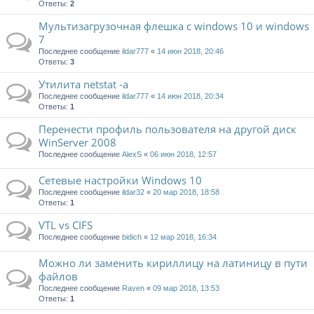
Ответы:
2
Мультизагрузочная флешка с windows 10 и windows
7
Последнее сообщение
ildar777
«
14 июн 2018, 20:46
Ответы:
3
Утилита netstat -a
Последнее сообщение
ildar777
«
14 июн 2018, 20:34
Ответы:
1
Перенести профиль пользователя на другой диск
WinServer 2008
Последнее сообщение
AlexS
«
06 июн 2018, 12:57
Сетевые настройки Windows 10
Последнее сообщение
ildar32
«
20 мар 2018, 18:58
Ответы:
1
VTL vs CIFS
Последнее сообщение
bidich
«
12 мар 2018, 16:34
Можно ли заменить кириллицу на латиницу в пути
файлов
Последнее сообщение
Raven
«
09 мар 2018, 13:53
Ответы:
1