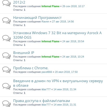
2012r2
Последнее сообщение
Infernal Flame
«
26 сен 2018, 10:17
Ответы:
1
Начинающий Программист
Последнее сообщение
Raven
«
27 авг 2018, 14:56
Ответы:
1
Установка Windows 7 32 Bit на материнку Asrock A
320M-DGS
Последнее сообщение
Infernal Flame
«
24 авг 2018, 20:54
Ответы:
1
Внешний IP
Последнее сообщение
Infernal Flame
«
24 авг 2018, 10:24
Ответы:
1
Проблема с Chrome.
Последнее сообщение
pavel666
«
20 июл 2018, 17:50
Введение в домен по VPN к виртуальному серверу
в облаке
Последнее сообщение
ildar777
«
14 июн 2018, 21:34
Ответы:
1
Права доступа к файлам\папкам
Последнее сообщение
ildar777
«
14 июн 2018, 21:31