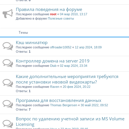
Ответы:
8
Правила поведения на форуме
Последнее сообщение
root
«
04 мар 2010, 13:17
Добавлено в форуме
Полезные советы
Темы
Кэш миниатюр
Последнее сообщение
offroader10052
«
12 апр 2024, 18:09
Ответы:
1
Контроллер домена на server 2019
Последнее сообщение
Diub
«
02 мар 2024, 23:34
Какие дополнительные мероприятия требуются
после установки нвовой видеокарты?
Последнее сообщение
Raven
«
20 фев 2024, 20:22
Ответы:
1
Программа для восстановления данных
Последнее сообщение
Thomas Bergersen
«
30 май 2022, 09:52
Ответы:
7
Вопрос по удалению учетной записи из MS Volume
Licensing