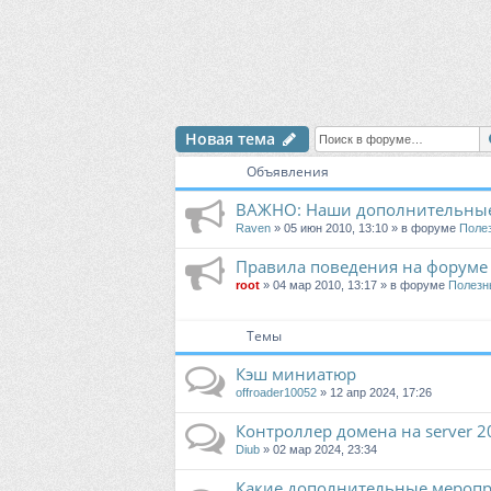
Новая тема
Объявления
ВАЖНО: Наши дополнительные
Raven
» 05 июн 2010, 13:10 » в форуме
Поле
Правила поведения на форуме
root
» 04 мар 2010, 13:17 » в форуме
Полезн
Темы
Кэш миниатюр
offroader10052
» 12 апр 2024, 17:26
Контроллер домена на server 2
Diub
» 02 мар 2024, 23:34
Какие дополнительные меропри