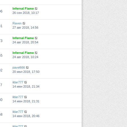
Infernal Flame
96
26 сен 2018, 10:17
Raven
31
27 авг 2018, 14:56
Infernal Flame
73
24 авг 2018, 20:54
Infernal Flame
65
24 авг 2018, 10:24
pavel666
92
20 июл 2018, 17:50
ildar777
17
14 июн 2018, 21:34
ildar777
30
14 июн 2018, 21:31
ildar777
68
14 июн 2018, 20:46
ildar777