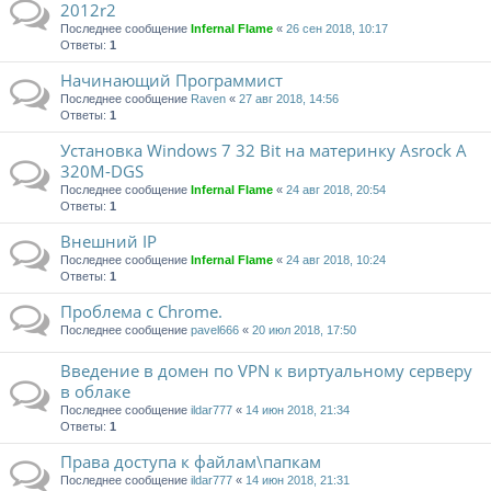
2012r2
Последнее сообщение
Infernal Flame
«
26 сен 2018, 10:17
Ответы:
1
Начинающий Программист
Последнее сообщение
Raven
«
27 авг 2018, 14:56
Ответы:
1
Установка Windows 7 32 Bit на материнку Asrock A
320M-DGS
Последнее сообщение
Infernal Flame
«
24 авг 2018, 20:54
Ответы:
1
Внешний IP
Последнее сообщение
Infernal Flame
«
24 авг 2018, 10:24
Ответы:
1
Проблема с Chrome.
Последнее сообщение
pavel666
«
20 июл 2018, 17:50
Введение в домен по VPN к виртуальному серверу
в облаке
Последнее сообщение
ildar777
«
14 июн 2018, 21:34
Ответы:
1
Права доступа к файлам\папкам
Последнее сообщение
ildar777
«
14 июн 2018, 21:31