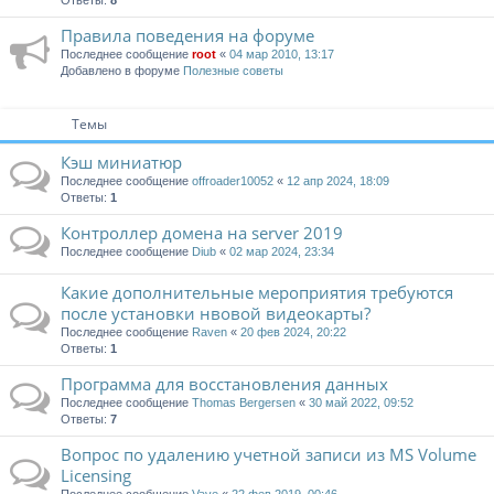
Ответы:
8
Правила поведения на форуме
Последнее сообщение
root
«
04 мар 2010, 13:17
Добавлено в форуме
Полезные советы
Темы
Кэш миниатюр
Последнее сообщение
offroader10052
«
12 апр 2024, 18:09
Ответы:
1
Контроллер домена на server 2019
Последнее сообщение
Diub
«
02 мар 2024, 23:34
Какие дополнительные мероприятия требуются
после установки нвовой видеокарты?
Последнее сообщение
Raven
«
20 фев 2024, 20:22
Ответы:
1
Программа для восстановления данных
Последнее сообщение
Thomas Bergersen
«
30 май 2022, 09:52
Ответы:
7
Вопрос по удалению учетной записи из MS Volume
Licensing