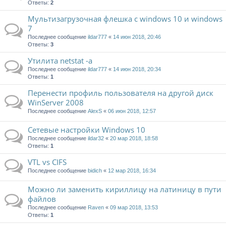
Ответы:
2
Мультизагрузочная флешка с windows 10 и windows
7
Последнее сообщение
ildar777
«
14 июн 2018, 20:46
Ответы:
3
Утилита netstat -a
Последнее сообщение
ildar777
«
14 июн 2018, 20:34
Ответы:
1
Перенести профиль пользователя на другой диск
WinServer 2008
Последнее сообщение
AlexS
«
06 июн 2018, 12:57
Сетевые настройки Windows 10
Последнее сообщение
ildar32
«
20 мар 2018, 18:58
Ответы:
1
VTL vs CIFS
Последнее сообщение
bidich
«
12 мар 2018, 16:34
Можно ли заменить кириллицу на латиницу в пути
файлов
Последнее сообщение
Raven
«
09 мар 2018, 13:53
Ответы:
1