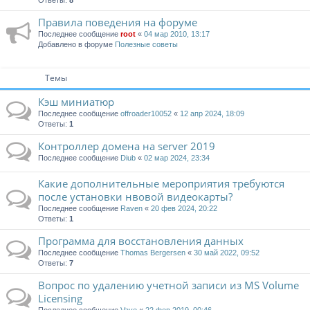
Ответы:
8
Правила поведения на форуме
Последнее сообщение
root
«
04 мар 2010, 13:17
Добавлено в форуме
Полезные советы
Темы
Кэш миниатюр
Последнее сообщение
offroader10052
«
12 апр 2024, 18:09
Ответы:
1
Контроллер домена на server 2019
Последнее сообщение
Diub
«
02 мар 2024, 23:34
Какие дополнительные мероприятия требуются
после установки нвовой видеокарты?
Последнее сообщение
Raven
«
20 фев 2024, 20:22
Ответы:
1
Программа для восстановления данных
Последнее сообщение
Thomas Bergersen
«
30 май 2022, 09:52
Ответы:
7
Вопрос по удалению учетной записи из MS Volume
Licensing