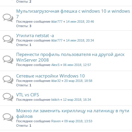
Ответы:
2
Мультизагрузочная флешка с windows 10 и windows
7
Последнее сообщение
ildar777
«
14 июн 2018, 20:46
Ответы:
3
Утилита netstat -a
Последнее сообщение
ildar777
«
14 июн 2018, 20:34
Ответы:
1
Перенести профиль пользователя на другой диск
WinServer 2008
Последнее сообщение
AlexS
«
06 июн 2018, 12:57
Сетевые настройки Windows 10
Последнее сообщение
ildar32
«
20 мар 2018, 18:58
Ответы:
1
VTL vs CIFS
Последнее сообщение
bidich
«
12 мар 2018, 16:34
Можно ли заменить кириллицу на латиницу в пути
файлов
Последнее сообщение
Raven
«
09 мар 2018, 13:53
Ответы:
1