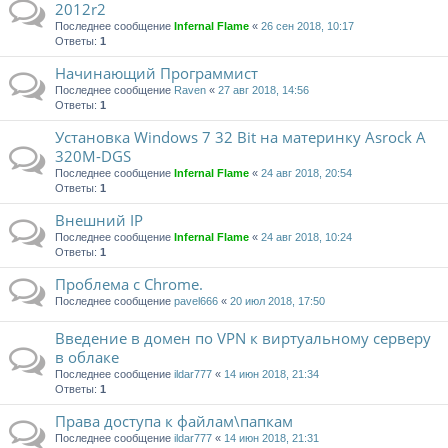
2012r2
Последнее сообщение
Infernal Flame
«
26 сен 2018, 10:17
Ответы:
1
Начинающий Программист
Последнее сообщение
Raven
«
27 авг 2018, 14:56
Ответы:
1
Установка Windows 7 32 Bit на материнку Asrock A
320M-DGS
Последнее сообщение
Infernal Flame
«
24 авг 2018, 20:54
Ответы:
1
Внешний IP
Последнее сообщение
Infernal Flame
«
24 авг 2018, 10:24
Ответы:
1
Проблема с Chrome.
Последнее сообщение
pavel666
«
20 июл 2018, 17:50
Введение в домен по VPN к виртуальному серверу
в облаке
Последнее сообщение
ildar777
«
14 июн 2018, 21:34
Ответы:
1
Права доступа к файлам\папкам
Последнее сообщение
ildar777
«
14 июн 2018, 21:31