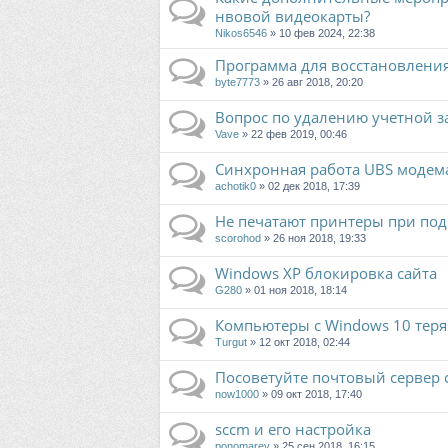
нвовой видеокарты?
Nikos6546
» 10 фев 2024, 22:38
Программа для восстановлени
byte7773
» 26 авг 2018, 20:20
Вопрос по удалению учетной за
Vave
» 22 фев 2019, 00:46
Синхронная работа UBS модем
achotik0
» 02 дек 2018, 17:39
Не печатают принтеры при по
scorohod
» 26 ноя 2018, 19:33
Windows XP блокировка сайта
G280
» 01 ноя 2018, 18:14
Компьютеры с Windows 10 теря
Turgut
» 12 окт 2018, 02:44
Посоветуйте почтовый сервер 
now1000
» 09 окт 2018, 17:40
sccm и его настройка
ponomarev
» 25 сен 2018, 16:15