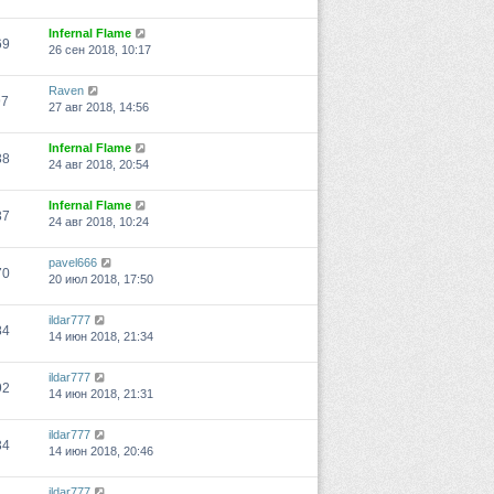
Infernal Flame
69
26 сен 2018, 10:17
Raven
97
27 авг 2018, 14:56
Infernal Flame
38
24 авг 2018, 20:54
Infernal Flame
37
24 авг 2018, 10:24
pavel666
70
20 июл 2018, 17:50
ildar777
84
14 июн 2018, 21:34
ildar777
92
14 июн 2018, 21:31
ildar777
34
14 июн 2018, 20:46
ildar777