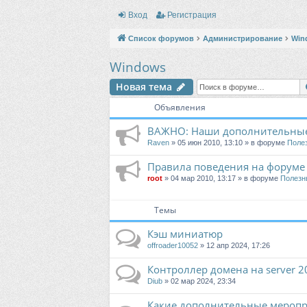
Вход
Регистрация
Список форумов
Администрирование
Win
Windows
Новая тема
Объявления
ВАЖНО: Наши дополнительные
Raven
» 05 июн 2010, 13:10 » в форуме
Поле
Правила поведения на форуме
root
» 04 мар 2010, 13:17 » в форуме
Полезн
Темы
Кэш миниатюр
offroader10052
» 12 апр 2024, 17:26
Контроллер домена на server 2
Diub
» 02 мар 2024, 23:34
Какие дополнительные меропри